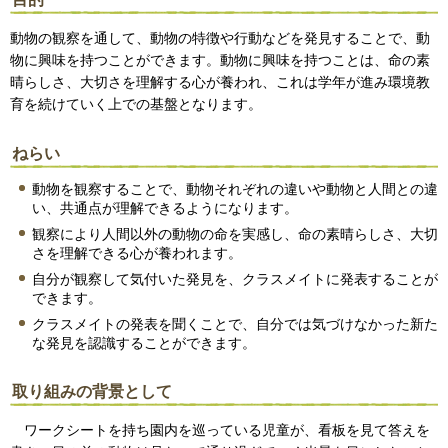
動物の観察を通して、動物の特徴や行動などを発見することで、動
物に興味を持つことができます。動物に興味を持つことは、命の素
晴らしさ、大切さを理解する心が養われ、これは学年が進み環境教
育を続けていく上での基盤となります。
ねらい
動物を観察することで、動物それぞれの違いや動物と人間との違
い、共通点が理解できるようになります。
観察により人間以外の動物の命を実感し、命の素晴らしさ、大切
さを理解できる心が養われます。
自分が観察して気付いた発見を、クラスメイトに発表することが
できます。
クラスメイトの発表を聞くことで、自分では気づけなかった新た
な発見を認識することができます。
取り組みの背景として
ワークシートを持ち園内を巡っている児童が、看板を見て答えを