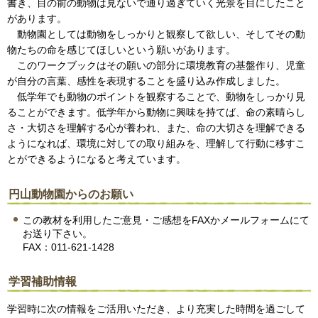
書き、目の前の動物は見ないで通り過ぎていく光景を目にしたこと
があります。
動物園としては動物をしっかりと観察して欲しい、そしてその動
物たちの命を感じてほしいという願いがあります。
このワークブックはその願いの部分に環境教育の基盤作り、児童
が自分の言葉、感性を表現することを盛り込み作成しました。
低学年でも動物のポイントを観察することで、動物をしっかり見
ることができます。低学年から動物に興味を持てば、命の素晴らし
さ・大切さを理解する心が養われ、また、命の大切さを理解できる
ようになれば、環境に対しての取り組みを、理解して行動に移すこ
とができるようになると考えています。
円山動物園からのお願い
この教材を利用したご意見・ご感想をFAXかメールフォームにて
お送り下さい。
FAX：011-621-1428
学習補助情報
学習時に次の情報をご活用いただき、より充実した時間を過ごして