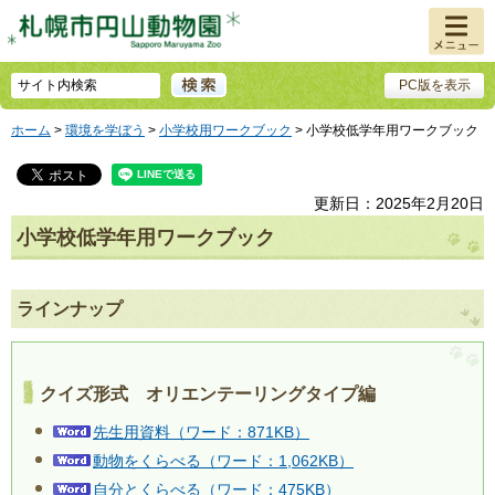
メニュ
ー
PC版を表示
ホーム
>
環境を学ぼう
>
小学校用ワークブック
> 小学校低学年用ワークブック
更新日：2025年2月20日
小学校低学年用ワークブック
ラインナップ
クイズ形式 オリエンテーリングタイプ編
先生用資料（ワード：871KB）
動物をくらべる（ワード：1,062KB）
自分とくらべる（ワード：475KB）