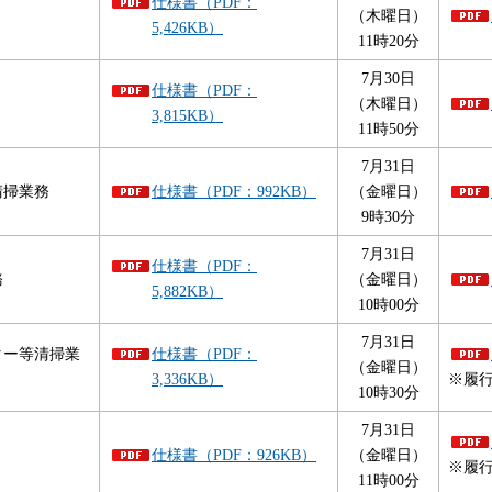
仕様書（PDF：
（木曜日）
5,426KB）
11時20分
7月30日
仕様書（PDF：
（木曜日）
3,815KB）
11時50分
7月31日
清掃業務
仕様書（PDF：992KB）
（金曜日）
9時30分
7月31日
仕様書（PDF：
務
（金曜日）
5,882KB）
10時00分
7月31日
ター等清掃業
仕様書（PDF：
（金曜日）
3,336KB）
※履行
10時30分
7月31日
仕様書（PDF：926KB）
（金曜日）
※履行
11時00分