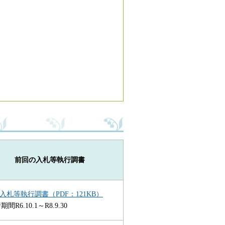
前回の入札等執行調書
入札等執行調書（PDF：121KB）
間R6.10.1～R8.9.30