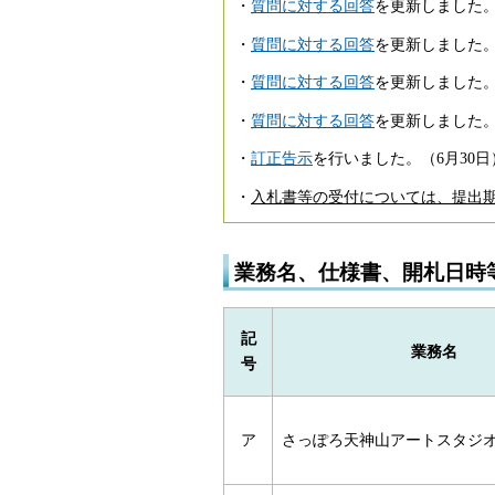
・
質問に対する回答
を更新しました。
・
質問に対する回答
を更新しました。
・
質問に対する回答
を更新しました。
・
質問に対する回答
を更新しました。
・
訂正告示
を行いました。（6月30日
・
入札書等の受付については、提出期
業務名、仕様書、開札日時
記
業務名
号
ア
さっぽろ天神山アートスタジ