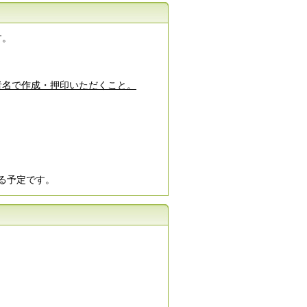
す。
者名で作成・押印いただくこと。
る予定です。