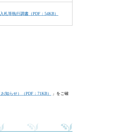
入札等執行調書（PDF：54KB）
知らせ）（PDF：71KB）
」をご確