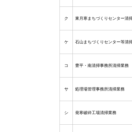
ク
東月寒まちづくりセンター清
ケ
石山まちづくりセンター等清
コ
豊平・南清掃事務所清掃業務
サ
処理場管理事務所清掃業務
シ
発寒破砕工場清掃業務