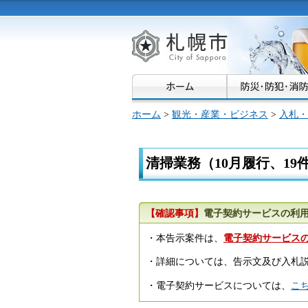
札幌市
ホーム
>
観光・産業・ビジネス
>
入札・
清掃業務（10月履行、19
【確認事項】
電子契約サービスの利
・本告示案件は、
電子契約サービス
・詳細については、告示文及び入札
・電子契約サービスについては、
こ