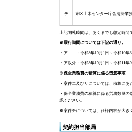
テ
東区土木センター庁舎清掃業
上記開札時間は、あくまでも想定時間
※履行期間については下記の通り。
・ア ：令和8年10月1日～令和10年3月
・ア以外：令和8年10月1日～令和11年9月
※保全業務費の積算に係る留意事項
・案件エ及びサについては、積算にあた
・保全業務費の積算に係る労務数量の
認ください。
※案件チについては、仕様内容が大き
契約担当部局