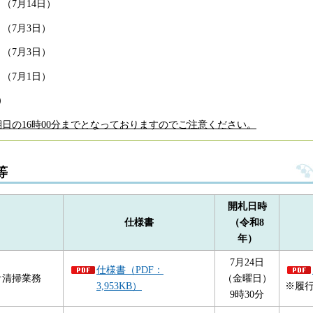
（7月14日）
（7月3日）
（7月3日）
（7月1日）
）
日の16時00分までとなっておりますのでご注意ください。
等
開札日時
仕様書
（令和8
年）
7月24日
仕様書（PDF：
オ清掃業務
（金曜日）
3,953KB）
※履行期
9時30分