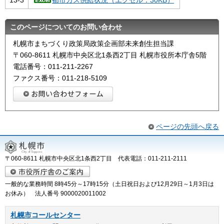
13-3
都市ガス供給状況（エクセル：30KB）
このページについてのお問い合わせ
札幌市まちづくり政策局政策企画部未来創生担当課
〒060-8611 札幌市中央区北1条西2丁目 札幌市役所本庁舎5階
電話番号：011-211-2267
ファクス番号：011-218-5109
ページの先頭へ戻る
〒060-8611 札幌市中央区北1条西2丁目 代表電話：011-211-2111
一般的な業務時間 8時45分～17時15分（土日祝日および12月29日～1月3日は
お休み） 法人番号 9000020011002
札幌市コールセンター