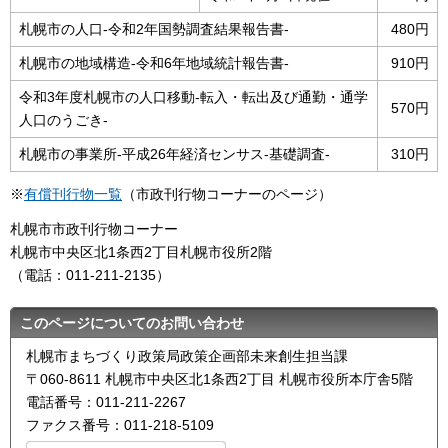
札幌市の人口-令和2年国勢調査結果報告書-
480円
札幌市の地域構造-令和6年地域統計報告書-
910円
令和3年度札幌市の人口移動-転入・転出及び通勤・通学
570円
人口のうごき-
札幌市の事業所-平成26年経済センサス-基礎調査-
310円
※
有償刊行物一覧
（市政刊行物コーナーのページ）
札幌市市政刊行物コーナー
札幌市中央区北1条西2丁目札幌市役所2階
（電話：011-211-2135）
このページについてのお問い合わせ
札幌市まちづくり政策局政策企画部未来創生担当課
〒060-8611 札幌市中央区北1条西2丁目 札幌市役所本庁舎5階
電話番号：011-211-2267
ファクス番号：011-218-5109