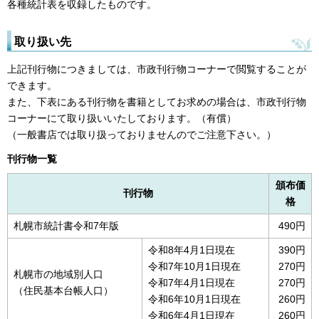
各種統計表を収録したものです。
取り扱い先
上記刊行物につきましては、市政刊行物コーナーで閲覧することが
できます。
また、下表にある刊行物を書籍としてお求めの場合は、市政刊行物
コーナーにて取り扱いいたしております。（有償）
（一般書店では取り扱っておりませんのでご注意下さい。）
刊行物一覧
頒布価
刊行物
格
札幌市統計書令和7年版
490円
令和8年4月1日現在
390円
令和7年10月1日現在
270円
札幌市の地域別人口
令和7年4月1日現在
270円
（住民基本台帳人口）
令和6年10月1日現在
260円
令和6年4月1日現在
260円