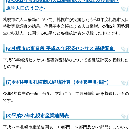
(5)令和3年度札幌市の人口移動-転入・転出及び通勤・
通学人口のうごき-
札幌市の人口移動について、札幌市が実施した令和3年度札幌市人口
移動実態調査の結果、住民基本台帳による人口動態、令和2年国勢調
査の移動人口に関する結果など各種統計表を収録したものです。
(6)札幌市の事業所-平成26年経済センサス-基礎調査-
平成26年経済センサス-基礎調査結果について各種統計表を収録した
ものです。
(7)令和4年度札幌市民経済計算（令和6年度推計）
令和4年度中の生産、分配、支出について各種統計表を収録したもの
です。
(8)平成27年札幌市産業連関表
平成27年札幌市産業連関表（13部門、37部門及び67部門）について