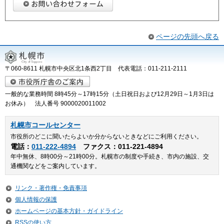
ページの先頭へ戻る
〒060-8611 札幌市中央区北1条西2丁目 代表電話：011-211-2111
一般的な業務時間 8時45分～17時15分（土日祝日および12月29日～1月3日は
お休み） 法人番号 9000020011002
札幌市コールセンター
市役所のどこに聞いたらよいか分からないときなどにご利用ください。
電話：
011-222-4894
ファクス：011-221-4894
年中無休、8時00分～21時00分。札幌市の制度や手続き、市内の施設、交
通機関などをご案内しています。
リンク・著作権・免責事項
個人情報の保護
ホームページの基本方針・ガイドライン
RSSの使い方