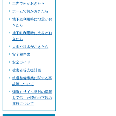
車内で何かおきたら
ホームで何かおきたら
地下鉄利用時に地震がお
きたら
地下鉄利用時に火災がお
きたら
大雨や洪水がおきたら
安全報告書
安全ガイド
被害者等支援計画
軌道整備事業に関する事
故等について
弾道ミサイル発射の情報
を受信した際の地下鉄の
運行について