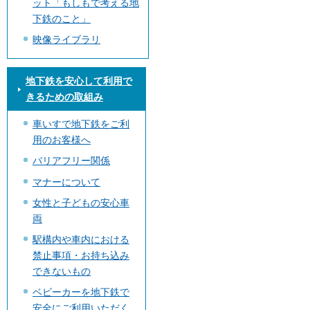
ット「もしもで考える地
下鉄のこと」
映像ライブラリ
地下鉄を安心して利用で
きるための取組み
車いすで地下鉄をご利
用のお客様へ
バリアフリー関係
マナーについて
女性と子どもの安心車
両
駅構内や車内における
禁止事項・お持ち込み
できないもの
ベビーカーを地下鉄で
安全にご利用いただく