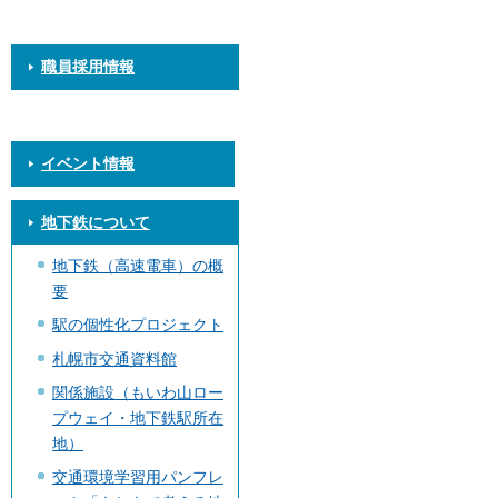
職員採用情報
イベント情報
地下鉄について
地下鉄（高速電車）の概
要
駅の個性化プロジェクト
札幌市交通資料館
関係施設（もいわ山ロー
プウェイ・地下鉄駅所在
地）
交通環境学習用パンフレ