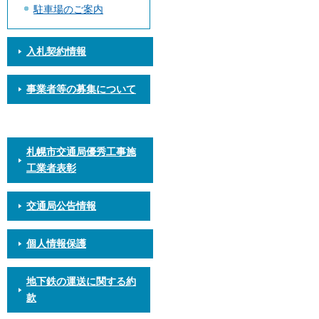
駐車場のご案内
入札契約情報
事業者等の募集について
札幌市交通局優秀工事施
工業者表彰
交通局公告情報
個人情報保護
地下鉄の運送に関する約
款