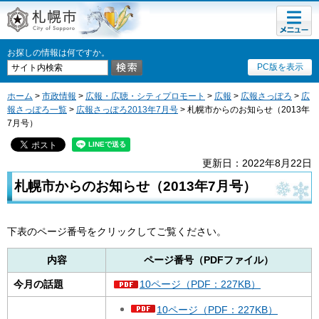
メニュ
札幌市
ー
お探しの情報は何ですか。
PC版を表示
ホーム
>
市政情報
>
広報・広聴・シティプロモート
>
広報
>
広報さっぽろ
>
広
報さっぽろ一覧
>
広報さっぽろ2013年7月号
> 札幌市からのお知らせ（2013年
7月号）
更新日：2022年8月22日
札幌市からのお知らせ（2013年7月号）
下表のページ番号をクリックしてご覧ください。
内容
ページ番号（PDFファイル）
今月の話題
10ページ（PDF：227KB）
10ページ（PDF：227KB）