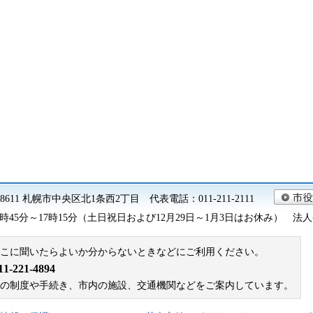
0-8611 札幌市中央区北1条西2丁目 代表電話：011-211-2111
45分～17時15分（土日祝日および12月29日～1月3日はお休み） 法人番号 9
こに聞いたらよいか分からないときなどにご利用ください。
221-4894
札幌市の制度や手続き、市内の施設、交通機関などをご案内しています。