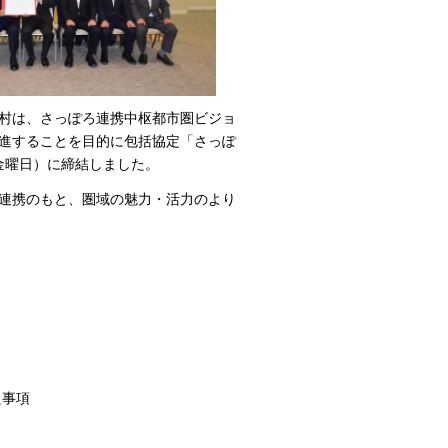
町村は、さっぽろ連携中枢都市圏ビジョ
進することを目的に包括協定「さっぽ
金曜日）に締結しました。
連携のもと、圏域の魅力・活力のより
た事項