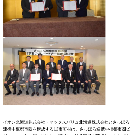
イオン北海道株式会社・マックスバリュ北海道株式会社とさっぽろ
連携中枢都市圏を構成する12市町村は、さっぽろ連携中枢都市圏ビ