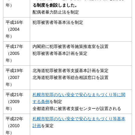
年）
る制度を創設しました。
配偶者暴力防止法を制定
平成16年
犯罪被害者等基本法を制定
（2004
年）
平成17年
内閣府に犯罪被害者等施策推進室を設置
（2005
犯罪被害者等基本計画を策定
年）
平成19年
北海道犯罪被害者等支援基本計画を策定
（2007
北海道犯罪被害者等総合相談窓口を設置
年）
平成21年
札幌市犯罪のない安全で安心なまちづくり等に関
（2009
する条例
を制定
年）
全都道府県に被害者支援センターが設置される
平成22年
札幌市犯罪のない安全で安心なまちづくり等基本
（2010
計画
を策定
年）