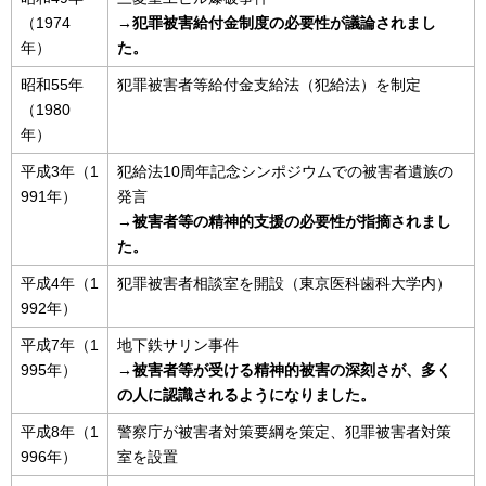
（1974
→犯罪被害給付金制度の必要性が議論されまし
年）
た。
昭和55年
犯罪被害者等給付金支給法（犯給法）を制定
（1980
年）
平成3年（1
犯給法10周年記念シンポジウムでの被害者遺族の
991年）
発言
→被害者等の精神的支援の必要性が指摘されまし
た。
平成4年（1
犯罪被害者相談室を開設（東京医科歯科大学内）
992年）
平成7年（1
地下鉄サリン事件
995年）
→被害者等が受ける精神的被害の深刻さが、多く
の人に認識されるようになりました。
平成8年（1
警察庁が被害者対策要綱を策定、犯罪被害者対策
996年）
室を設置