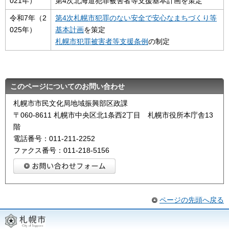
021年）
第4次北海道犯罪被害者等支援基本計画を策定
令和7年（2
第4次札幌市犯罪のない安全で安心なまちづくり等
025年）
基本計画
を策定
札幌市犯罪被害者等支援条例
の制定
このページについてのお問い合わせ
札幌市市民文化局地域振興部区政課
〒060-8611 札幌市中央区北1条西2丁目 札幌市役所本庁舎13
階
電話番号：011-211-2252
ファクス番号：011-218-5156
ページの先頭へ戻る