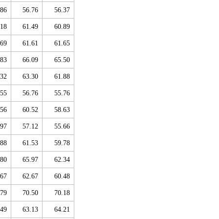
.86
56.76
56.37
.18
61.49
60.89
.69
61.61
61.65
.83
66.09
65.50
.32
63.30
61.88
.55
56.76
55.76
.56
60.52
58.63
.97
57.12
55.66
.88
61.53
59.78
.80
65.97
62.34
.67
62.67
60.48
.79
70.50
70.18
.49
63.13
64.21