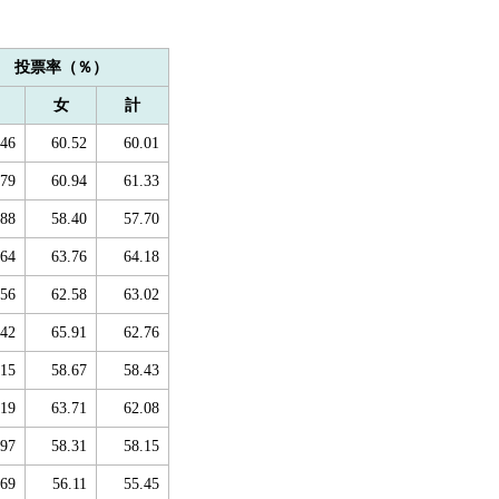
投票率（％）
女
計
.46
60.52
60.01
.79
60.94
61.33
.88
58.40
57.70
.64
63.76
64.18
.56
62.58
63.02
.42
65.91
62.76
.15
58.67
58.43
.19
63.71
62.08
.97
58.31
58.15
.69
56.11
55.45