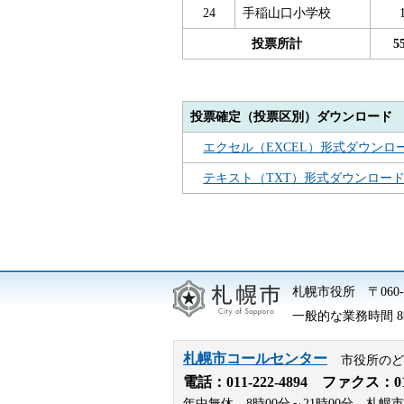
24
手稲山口小学校
投票所計
5
投票確定（投票区別）ダウンロード
エクセル（EXCEL）形式ダウンロ
テキスト（TXT）形式ダウンロー
札幌市役所
〒06
一般的な業務時間 8時
札幌市コールセンター
市役所のど
電話：
011-222-4894
ファクス：011-
年中無休、8時00分～21時00分。