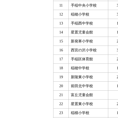
11
手稲中央小学校
12
稲穂小学校
13
手稲西中学校
14
星置児童会館
15
新発寒小学校
16
西宮の沢小学校
17
手稲区体育館
18
稲穂中学校
19
新陵東小学校
20
前田北中学校
21
富丘児童会館
22
星置東小学校
23
稲積小学校