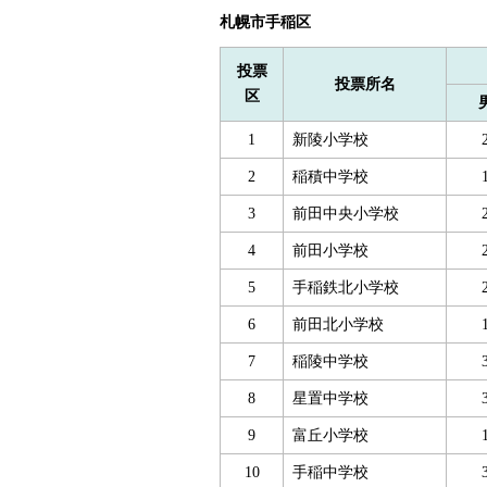
札幌市手稲区
投票
投票所名
区
1
新陵小学校
2
稲積中学校
3
前田中央小学校
4
前田小学校
5
手稲鉄北小学校
6
前田北小学校
7
稲陵中学校
8
星置中学校
9
富丘小学校
10
手稲中学校