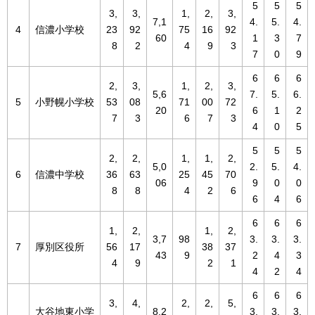
5
5
5
3,
3,
1,
2,
3,
7,1
4.
5.
4.
4
信濃小学校
23
92
75
16
92
60
1
3
7
8
2
4
9
3
7
0
9
6
6
6
2,
3,
1,
2,
3,
5,6
7.
5.
6.
5
小野幌小学校
53
08
71
00
72
20
6
1
2
7
3
6
7
3
4
0
5
5
5
5
2,
2,
1,
1,
2,
5,0
2.
5.
4.
6
信濃中学校
36
63
25
45
70
06
9
0
0
8
8
4
2
6
6
4
6
6
6
6
1,
2,
1,
2,
3,7
98
3.
3.
3.
7
厚別区役所
56
17
38
37
43
9
2
4
3
4
9
2
1
4
2
4
6
6
6
3,
4,
2,
2,
5,
大谷地東小学
8,2
3.
3.
3.