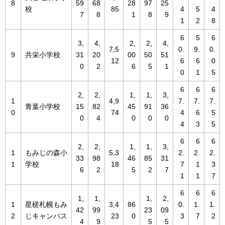
8
59
68
28
97
25
校
85
4
5
4
7
8
1
8
9
1
2
8
6
5
6
3,
4,
2,
2,
4,
7,5
0.
9.
0.
9
共栄小学校
31
20
00
50
51
12
6
6
0
0
2
6
5
1
0
1
5
6
6
6
2,
2,
1,
1,
3,
1
4,9
7.
7.
7.
青葉小学校
15
82
45
91
36
0
74
4
6
5
0
4
0
0
0
4
3
5
6
6
6
2,
2,
1,
1,
3,
1
もみじの森小
5,3
2.
2.
2.
33
98
46
85
31
1
学校
18
7
1
3
6
2
5
2
7
1
1
7
6
6
6
1,
1,
1,
2,
1
星槎札幌もみ
3,4
86
0.
1.
1.
42
99
23
09
2
じキャンパス
23
0
3
7
2
4
9
5
5