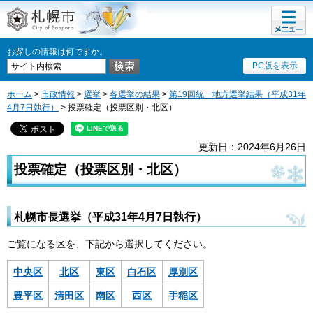
メニュ
札幌市
ー
お探しの情報は何ですか。
PC版を表示
ホーム
>
市政情報
>
選挙
>
各選挙の結果
>
第19回統一地方選挙結果（平成31年
4月7日執行）
> 投票確定（投票区別・北区）
更新日：2024年6月26日
投票確定（投票区別・北区）
札幌市長選挙（平成31年4月7日執行）
ご覧になる区を、下記から選択してください。
中央区
北区
東区
白石区
厚別区
豊平区
清田区
南区
西区
手稲区