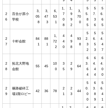
9
4
5
5
7
1,
1,
5
5
5
3,
3,
6,
3,
2
百合が原小
7
9
5.
7.
6.
05
47
53
70
6
学校
0
9
8
3
6
8
3
1
0
8
2
5
6
5
5
5
5
1,
4
4
2
84
88
93
2.
6.
4.
十軒会館
72
4
9
7
1
1
8
3
5
4
2
0
8
2
3
7
6
6
6
2
拓北大野地
10
3
2
3.
4.
4.
55
45
64
8
会館
0
5
9
6
4
0
4
4
0
5
6
5
2
篠路破砕工
2
2
0.
3.
6.
42
36
78
44
9
場1階ロビー
1
3
0
8
4
0
9
1
1,
2,
6
6
6