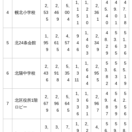
1,
1,
4
4
4
2,
2,
5,
2,
1
2
5.
9.
7.
4
幌北小学校
53
46
00
36
5
1
4
0
1
5
9
4
1
1
0
0
1
8
1,
4
5
5
1,
2,
4,
9
2,
4
8.
3.
1.
5
北24条会館
95
61
57
4
34
0
2
6
3
9
5
4
6
9
3
9
5
6
1,
5
5
5
2,
2,
5,
1,
2,
6
3.
6.
5.
6
北陽中学校
43
91
35
3
95
4
8
3
1
6
8
4
11
5
4
2
4
9
1,
1,
4
5
5
2,
2,
5,
2,
北区役所1階
3
6
9.
4.
2.
7
67
96
64
96
ロビー
3
3
8
9
5
9
6
5
7
6
1
7
9
6
1,
2,
5
5
5
3,
3,
7,
4,
9
2
6.
9.
8.