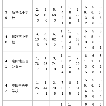
1,
1,
5
5
5
2,
3,
5,
3,
3
新琴似小学
4
8
6.
6.
6.
52
16
68
22
9
校
2
0
3
9
6
3
0
3
1
1
0
2
6
8
1,
1,
5
5
5
3,
3,
6,
3,
4
篠路西中学
6
9
4.
5.
4.
13
48
62
63
0
校
9
4
0
6
9
5
7
2
6
4
2
4
9
1
1,
1,
6
6
6
1,
1,
3,
2,
4
屯田地区セ
0
2
1.
1.
1.
76
98
74
29
1
ンター
8
1
3
0
2
7
1
8
4
4
0
5
8
1
5
5
5
1,
1,
2,
7
8
1,
4
屯田中央中
5.
6.
6.
26
44
70
0
1
51
2
学校
4
5
0
4
1
5
1
5
6
6
6
4
1,
1,
6
6
6