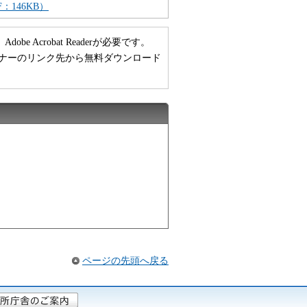
：146KB）
 Acrobat Readerが必要です。
い方は、バナーのリンク先から無料ダウンロード
ページの先頭へ戻る