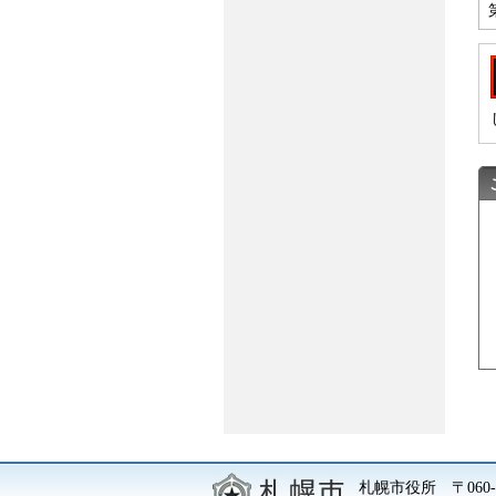
札幌市役所
〒06