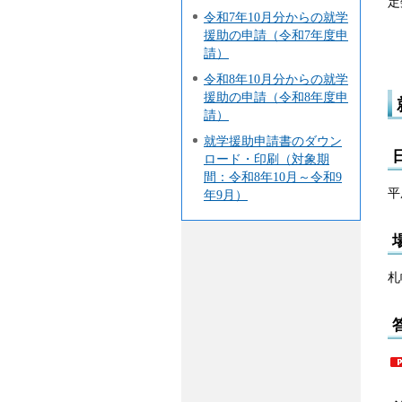
定
令和7年10月分からの就学
援助の申請（令和7年度申
請）
令和8年10月分からの就学
援助の申請（令和8年度申
請）
就学援助申請書のダウン
ロード・印刷（対象期
間：令和8年10月～令和9
平
年9月）
札