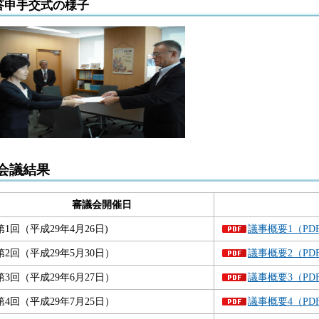
答申手交式の様子
会議結果
審議会開催日
第1回（平成29年4月26日)
議事概要1（PDF
第2回（平成29年5月30日）
議事概要2（PDF
第3回（平成29年6月27日）
議事概要3（PDF
第4回（平成29年7月25日）
議事概要4（PDF