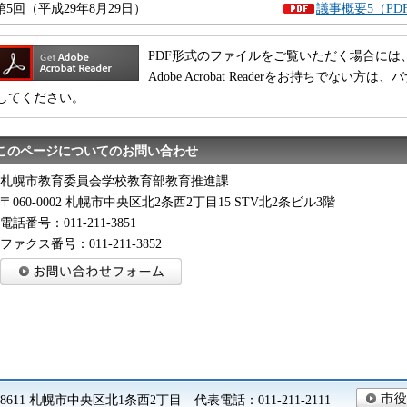
第5回（平成29年8月29日）
議事概要5（PDF
PDF形式のファイルをご覧いただく場合には、Adobe
Adobe Acrobat Readerをお持ちでな
してください。
このページについてのお問い合わせ
札幌市教育委員会学校教育部教育推進課
〒060-0002 札幌市中央区北2条西2丁目15 STV北2条ビル3階
電話番号：011-211-3851
ファクス番号：011-211-3852
0-8611 札幌市中央区北1条西2丁目 代表電話：011-211-2111