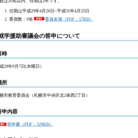
数は20名以内、任期は2年です。
任期は平成29年4月26日~平成31年4月25日
委員数：9名
委員名簿（PDF：57KB）
就学援助審議会の答申について
日時
成29年9月7日(木曜日）
場所
幌市教育委員会（札幌市中央区北2条西2丁目）
答申内容
答申書（PDF：329KB）