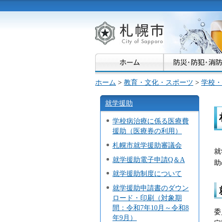
札幌市
ホーム
>
教育・文化・スポーツ
>
学校・
就学援助
学校病治療に係る医療費
援助（医療券の利用）
札幌市就学援助審議会
就
就学援助電子申請Q＆A
助
就学援助制度について
就学援助申請書のダウン
ロード・印刷（対象期
間：令和7年10月～令和8
委
年9月）