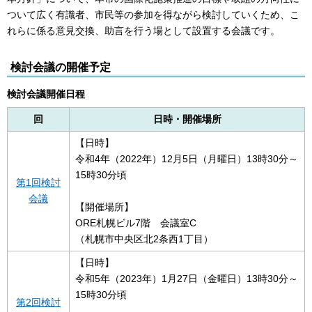
ついて広く有識者、市民等の参加を得ながら検討していくため、こ
れらに係る意見交換、助言を行う場として設置する会議です。
検討会議の開催予定
検討会議開催日程
回
日時・開催場所
【日時】
令和4年（2022年）12月5日（月曜日）13時30分～
15時30分頃
第1回検討
会議
【開催場所】
ORE札幌ビル7階 会議室C
（札幌市中央区北2条西1丁目）
【日時】
令和5年（2023年）1月27日（金曜日）13時30分～
15時30分頃
第2回検討