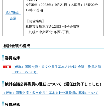
令和5年（2023年）9月21日（木曜日）15時00分～
17時00分頃
第5回検討
会議
【開催場所】
札幌市役所本庁舎12階3～5号会議室
（札幌市中央区北1条西2丁目）
検討会議の構成
委員名簿
（仮称）国際交流・多文化共生基本方針検討会議 委員名簿
（PDF：270KB）
検討会議公募委員の選任について（選任は終了しました）
（仮称）国際交流・多文化共生基本方針公募委員の募集について
設置根拠