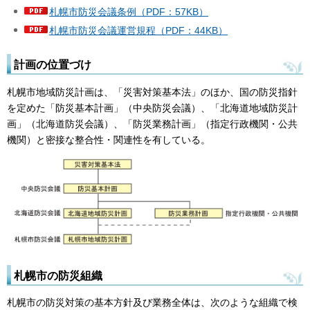
札幌市防災会議条例（PDF：57KB）
札幌市防災会議運営規程（PDF：44KB）
計画の位置づけ
札幌市地域防災計画は、「災害対策基本法」のほか、国の防災指針
を定めた「防災基本計画」（中央防災会議）、「北海道地域防災計
画」（北海道防災会議）、「防災業務計画」（指定行政機関・公共
機関）と密接な整合性・関連性を有している。
札幌市の防災組織
札幌市の防災対策の基本方針及び業務全体は、次のような組織で検