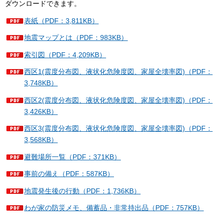
ダウンロードできます。
表紙（PDF：3,811KB）
地震マップとは（PDF：983KB）
索引図（PDF：4,209KB）
西区1(震度分布図、液状化危険度図、家屋全壊率図)（PDF：
3,748KB）
西区2(震度分布図、液状化危険度図、家屋全壊率図)（PDF：
3,426KB）
西区3(震度分布図、液状化危険度図、家屋全壊率図)（PDF：
3,568KB）
避難場所一覧（PDF：371KB）
事前の備え（PDF：587KB）
地震発生後の行動（PDF：1,736KB）
わが家の防災メモ、備蓄品・非常持出品（PDF：757KB）