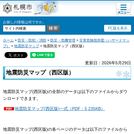
メニュ
札幌市
ー
お探しの情報は何ですか。
PC版を表示
ホーム
>
防災・防犯・消防
>
防災・危機管理
>
災害危険箇所図（ハザードマッ
プ）
>
地震防災マップ
> 地震防災マップ（西区版）
更新日：2026年5月29日
地震防災マップ（
西
区版）
地震防災マップ(西区版)の全部のデータは以下のファイルからダウ
ンロードできます。
地震防災マップ(西区版)一式（PDF：5,235KB）
地震防災マップ(西区版)の各ページのデータは以下のファイルから