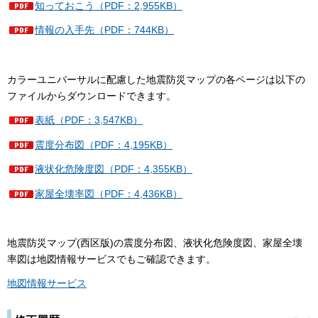
知っておこう（PDF：2,955KB）
情報の入手先（PDF：744KB）
カラーユニバーサルに配慮した地震防災マップの各ページは以下の
ファイルからダウンロードできます。
表紙（PDF：3,547KB）
震度分布図（PDF：4,195KB）
液状化危険度図（PDF：4,355KB）
家屋全壊率図（PDF：4,436KB）
地震防災マップ(西区版)の震度分布図、液状化危険度図、家屋全壊
率図は地図情報サービスでもご確認できます。
地図情報サービス