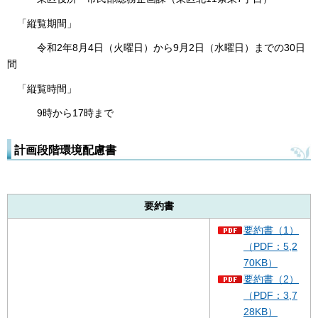
「縦覧期間」
令和2年8月4日（火曜日）から9月2日（水曜日）までの30日
間
「縦覧時間」
9時から17時まで
計画段階環境配慮書
要約書
要約書（1）
（PDF：5,2
70KB）
要約書（2）
（PDF：3,7
28KB）