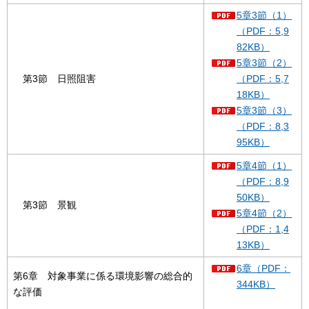
5章3節（1）
（PDF：5,9
82KB）
5章3節（2）
第3節 日照阻害
（PDF：5,7
18KB）
5章3節（3）
（PDF：8,3
95KB）
5章4節（1）
（PDF：8,9
50KB）
第3節 景観
5章4節（2）
（PDF：1,4
13KB）
6章（PDF：
第6章 対象事業に係る環境影響の総合的
344KB）
な評価