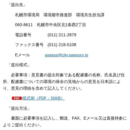
「提出先」
札幌市環境局 環境都市推進部 環境共生担当課
060-8611 札幌市中央区北1条西2丁目
電話番号 (011) 211-2879
ファックス番号 (011) 218-5108
Eメール
assess@city.sapporo.jp
「提出様式」
必要事項：意見書の提出対象である配慮書の名称、氏名及び住
所、配慮書についての環境の保全の見地からの意見を日本語によ
り、意見の理由を含めて記入してください。
様式例（PDF：50KB）
「提出方法」
書面に必要事項を記入し、郵送、FAX、Eメール又は直接持参に
よりご提出ください。