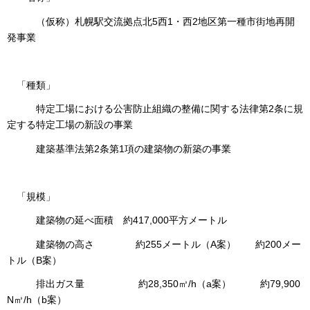
（仮称）札幌駅交流拠点北5西1・西2地区第一種市街地再開
発事業
「種類」
特定工場における公害防止組織の整備に関する法律第2条に規
定する特定工場の新設の事業
建築基準法第2条第1項の建築物の新築の事業
「規模」
建築物の延べ面積 約417,000平方メートル
建築物の高さ 約255メートル（A案） 約200メー
トル（B案）
排出ガス量 約28,350㎥/h（a案） 約79,900
N㎥/h（b案）