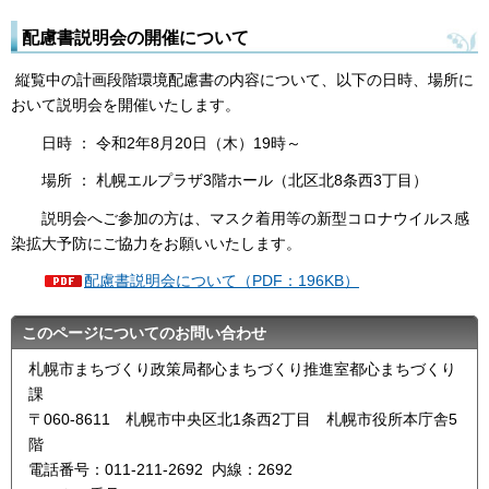
配慮書説明会の開催について
縦覧中の計画段階環境配慮書の内容について、以下の日時、場所に
おいて説明会を開催いたします。
日時 ： 令和2年8月20日（木）19時～
場所 ： 札幌エルプラザ3階ホール（北区北8条西3丁目）
説明会へご参加の方は、マスク着用等の新型コロナウイルス感
染拡大予防にご協力をお願いいたします。
配慮書説明会について（PDF：196KB）
このページについてのお問い合わせ
札幌市まちづくり政策局都心まちづくり推進室都心まちづくり
課
〒060-8611 札幌市中央区北1条西2丁目 札幌市役所本庁舎5
階
電話番号：011‐211‐2692 内線：2692