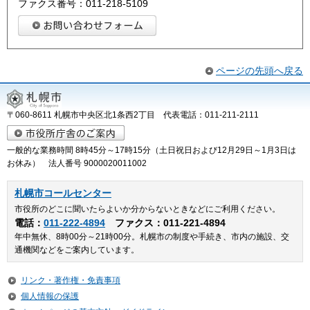
ファクス番号：011‐218‐5109
ページの先頭へ戻る
〒060-8611 札幌市中央区北1条西2丁目 代表電話：011-211-2111
一般的な業務時間 8時45分～17時15分（土日祝日および12月29日～1月3日は
お休み） 法人番号 9000020011002
札幌市コールセンター
市役所のどこに聞いたらよいか分からないときなどにご利用ください。
電話：
011-222-4894
ファクス：011-221-4894
年中無休、8時00分～21時00分。札幌市の制度や手続き、市内の施設、交
通機関などをご案内しています。
リンク・著作権・免責事項
個人情報の保護