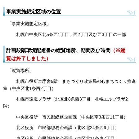
事業実施想定区域の位置
「事業実施想定区域」
札幌市中央区北5条西1丁目、西2丁目及び西3丁目の一部
計画段階環境配慮書の縦覧場所、期間及び時間
（※縦
覧は終了しました）
「縦覧場所」
札幌市役所本庁舎5階 まちづくり政策局都心まちづくり推進
室（中央区北1条西2丁目）
札幌市環境プラザ（北区北8条西3丁目 札幌エルプラザ2
階）
中央区役所 市民部総務企画課（中央区南3条西11丁目）
北区役所 市民部総務企画課（北区北24条西6丁目）
東区役所 市民部総務企画課（東区北11条東7丁目）