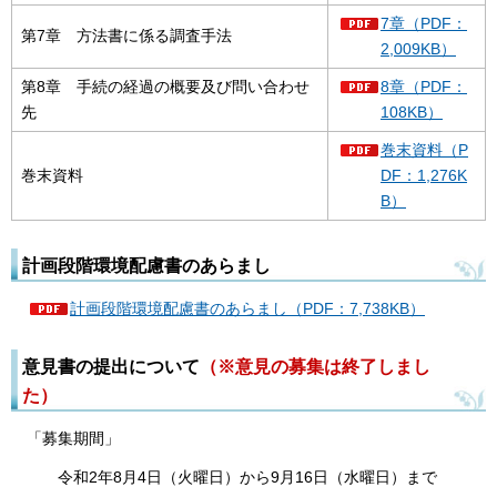
7章（PDF：
第7章 方法書に係る調査手法
2,009KB）
第8章 手続の経過の概要及び問い合わせ
8章（PDF：
先
108KB）
巻末資料（P
巻末資料
DF：1,276K
B）
計画段階環境配慮書のあらまし
計画段階環境配慮書のあらまし（PDF：7,738KB）
意見書の提出について
（※意見の募集は終了しまし
た）
「募集期間」
令和2年8月4日（火曜日）から9月16日（水曜日）まで