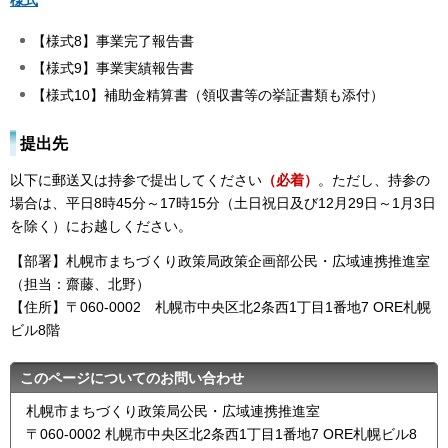
様式
【様式8】事業完了報告書
【様式9】事業実績報告書
【様式10】補助金精算書（領収書等の挙証書類も添付）
提出先
以下に郵送又は持参で提出してください
（必着）
。ただし、持参の
場合は、平日8時45分～17時15分（土日祝日及び12月29日～1月3日
を除く）にお越しください。
【部署】札幌市まちづくり政策局政策企画部公民・広域連携推進室
（担当：齋藤、北野）
【住所】〒060-0002 札幌市中央区北2条西1丁目1番地7 ORE札幌
ビル8階
このページについてのお問い合わせ
札幌市まちづくり政策局公民・広域連携推進室
〒060-0002 札幌市中央区北2条西1丁目1番地7 ORE札幌ビル8