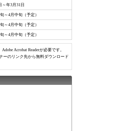
日～年3月31日
下旬～4月中旬（予定）
中旬～4月中旬（予定）
中旬～4月中旬（予定）
 Acrobat Readerが必要です。
い方は、バナーのリンク先から無料ダウンロード