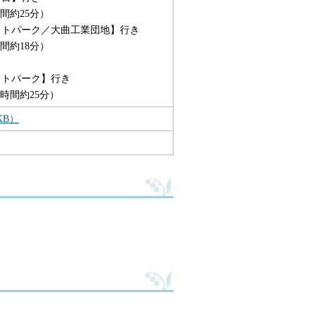
間約25分）
レットパーク／大曲工業団地】行き
間約18分）
ットパーク】行き
時間約25分）
KB）