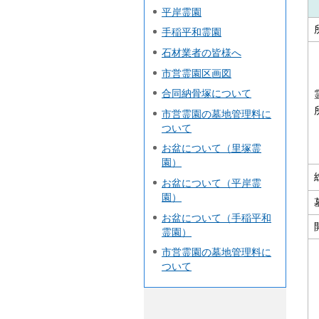
平岸霊園
手稲平和霊園
石材業者の皆様へ
市営霊園区画図
合同納骨塚について
市営霊園の墓地管理料に
ついて
お盆について（里塚霊
園）
お盆について（平岸霊
園）
お盆について（手稲平和
霊園）
市営霊園の墓地管理料に
ついて