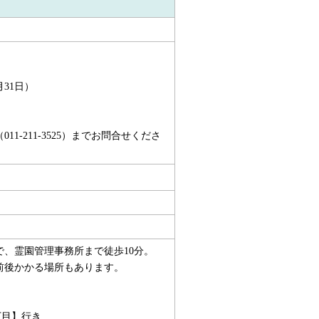
31日）
。
-211-3525）までお問合せくださ
で、霊園管理事務所まで徒歩10分。
分前後かかる場所もあります。
丁目】行き