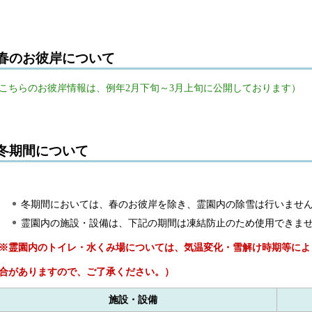
春のお彼岸について
こちらのお彼岸情報は、例年2月下旬～3月上旬に公開しております）
冬期間について
冬期間においては、春のお彼岸を除き、霊園内の除雪は行いませ
霊園内の施設・設備は、下記の期間は凍結防止のため使用できま
※霊園内のトイレ・水くみ場については、気温変化・雪解け時期等によ
合が
ありますので、ご了承ください。）
施設・設備