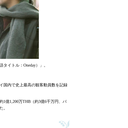
イトル：Oneday）」。
タイ国内で史上最高の観客動員数を記録
億1,200万THB（約3億6千万円、バ
た。