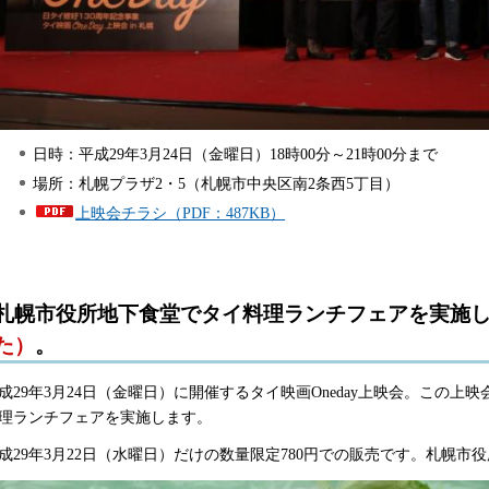
日時：平成29年3月24日（金曜日）18時00分～21時00分まで
場所：札幌プラザ2・5（札幌市中央区南2条西5丁目）
上映会チラシ（PDF：487KB）
札幌市役所地下食堂でタイ料理ランチフェアを実施
た）
。
成29年3月24日（金曜日）に開催するタイ映画Oneday上映会。この
理ランチフェアを実施します。
成29年3月22日（水曜日）だけの数量限定780円での販売です。札幌