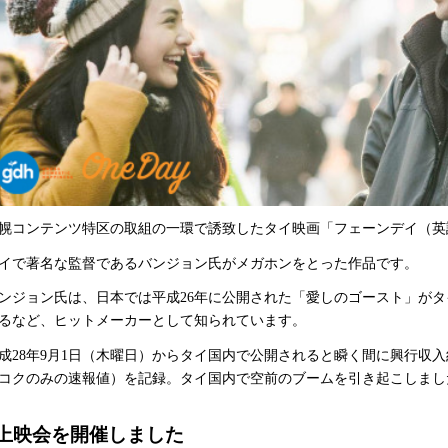
幌コンテンツ特区の取組の一環で誘致したタイ映画「フェーンデイ（英語タ
イで著名な監督であるバンジョン氏がメガホンをとった作品です。
ンジョン氏は、日本では平成26年に公開された「愛しのゴースト」が
るなど、ヒットメーカーとして知られています。
成28年9月1日（木曜日）からタイ国内で公開されると瞬く間に興行収入約1
コクのみの速報値）を記録。タイ国内で空前のブームを引き起こしまし
上映会を開催しました