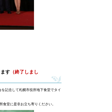
します
（終了しまし
上映会を記念して札幌市役所地下食堂でタイ
市役所食堂に是非お立ち寄りください。