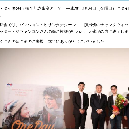
・タイ修好130周年記念事業として、平成29年3月24日（金曜日）にタイ
。
映会では、バンジョン・ピサンタナクーン、主演男優のチャンタウィッ
ッター・ジラヤンユンさんの舞台挨拶が行われ、大盛況の内に終了しま
くさんの皆さまのご来場、本当にありがとうございました。