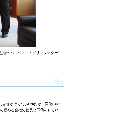
監督のバンジョン・ピサンタナクーン
に自信が持てないDenだが、同僚のNui
の勤める会社の社長と不倫をしてい