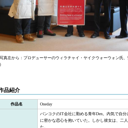
写真左から：プロデューサーのウィラチャイ・ヤイクウォーウォン氏、
）
作品紹介
作品名
Oneday
バンコクのIT会社に勤める青年Den。内気で自分
に密かな恋心を抱いていた。しかし彼女は、二人
た。