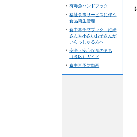
有毒魚ハンドブック
【
福祉食事サービスに伴う
食品衛生管理
食中毒予防ブック 妊婦
さんや小さいお子さんが
いらっしゃる方へ
安全・安心な食のまち
（各区）ガイド
食中毒予防動画