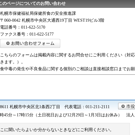
このページについてのお問い合わせ
札幌市保健福祉局保健所食の安全推進課
〒060-0042 札幌市中央区大通西19丁目 WEST19ビル3階
電話番号：011-622-5170
ファクス番号：011-622-5177
こちらのフォームは掲載内容に関するお問合せにご利用ください（対応
きます。）。
食中毒の発生や不良食品に関する個別のご相談は直接相談窓口までお願
0-8611 札幌市中央区北1条西2丁目 代表電話：011-211-2111
45分～17時15分（土日祝日および12月29日～1月3日はお休み） 法人番号 9
こに聞いたらよいか分からないときなどにご利用ください。