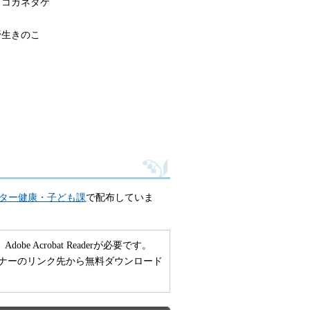
、コガネタケ
野生きのこ
ター健康・子ども課
で配布していま
 Acrobat Readerが必要です。
い方は、バナーのリンク先から無料ダウンロード