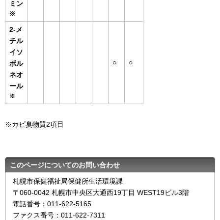
ミン
※
2-メ
チル
イソ
○
○
ボル
ネオ
ール
※
※カビ臭物質2項目
このページについてのお問い合わせ
札幌市保健福祉局保健所生活環境課
〒060-0042 札幌市中央区大通西19丁目 WEST19ビル3階
電話番号：011-622-5165
ファクス番号：011-622-7311