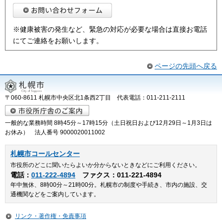
※健康被害の発生など、緊急の対応が必要な場合は直接お電話
にてご連絡をお願いします。
ページの先頭へ戻る
〒060-8611 札幌市中央区北1条西2丁目 代表電話：011-211-2111
一般的な業務時間 8時45分～17時15分（土日祝日および12月29日～1月3日は
お休み） 法人番号 9000020011002
札幌市コールセンター
市役所のどこに聞いたらよいか分からないときなどにご利用ください。
電話：
011-222-4894
ファクス：011-221-4894
年中無休、8時00分～21時00分。札幌市の制度や手続き、市内の施設、交
通機関などをご案内しています。
リンク・著作権・免責事項