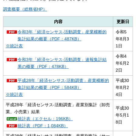
調査概要（総務省HP）
内容
更新日
令和3年「経済センサス-活動調査」産業横断的
令和5
集計結果の概要（PDF：487KB）
年8月3
※統計表
1日
令和4
令和3年「経済センサス-活動調査」速報集計結
年6月2
果の概要（PDF：478KB）
2日
平成28年「経済センサス-活動調査」産業横断的
平成30
集計結果の概要（PDF：584KB）
年8月2
※統計表
4日
平成28年「経済センサス-活動調査」産業別集計（卸売
平成30
業、小売業）結果
年5月1
統計表（エクセル：196KB）
8日
統計表（PDF：1,084KB）
平成28年「経済センサス-活動調査」産業別集計（サー