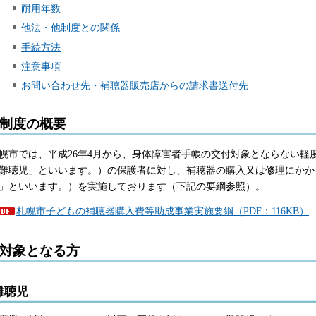
耐用年数
他法・他制度との関係
手続方法
注意事項
お問い合わせ先・補聴器販売店からの請求書送付先
制度の概要
幌市では、平成26年4月から、身体障害者手帳の交付対象とならない軽
難聴児」といいます。）の保護者に対し、補聴器の購入又は修理にかか
」といいます。）を実施しております（下記の要綱参照）。
札幌市子どもの補聴器購入費等助成事業実施要綱（PDF：116KB）
対象となる方
難聴児