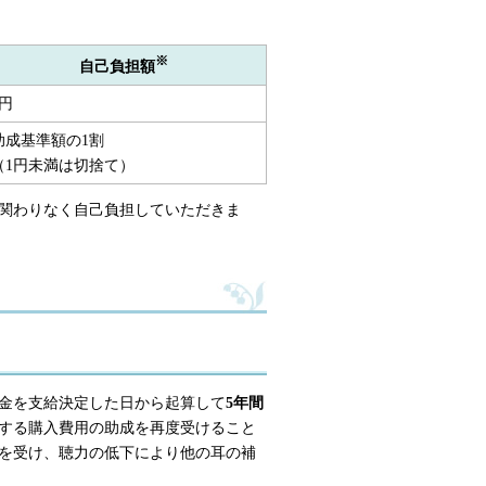
※
自己負担額
0円
助成基準額の1割
（1円未満は切捨て）
関わりなく自己負担していただきま
金を支給決定した日から起算して
5年間
する購入費用の助成を再度受けること
を受け、聴力の低下により他の耳の補