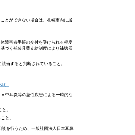
すことができない場合は、札幌市内に居
身体障害者手帳の交付を受けられる程度
に基づく補装具費支給制度により補聴器
に該当すると判断されていること。
）
KB）
（＝中耳炎等の急性疾患による一時的な
こと。
ること。
相談を行うため、一般社団法人日本耳鼻