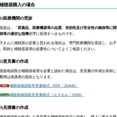
1補聴器購入の場合
(1)医療機関の受診
聴器は、「
医薬品、医療機器等の品質、有効性及び安全性の確保等に関
師等の適切な指導の下
に装用すべきものです。
子さんに補聴器が必要と思われる場合は、専門医療機関を受診し、お子
、医師と補聴器装用の必要性についてよくご相談ください。
(2)意見書の作成
聴器相談医が補聴器装用を必要と認めた場合は、意見書の作成を依頼し
費用は保護者の負担となります。
補聴器相談医意見書様式（PDF：264KB）
補聴器相談医意見書様式（エクセル：52KB）
(3)見積書の作成
聴器相談医が作成した意見書を補聴器販売店に持参し、購入に要する費