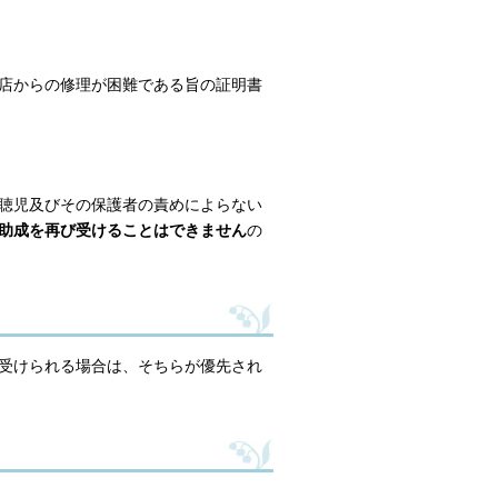
店からの修理が困難である旨の証明書
聴児及びその保護者の責めによらない
助成を再び受けることはできません
の
受けられる場合は、そちらが優先され