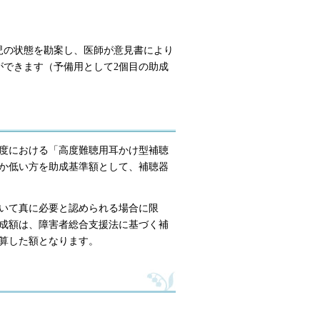
児の状態を勘案し、医師が意見書により
ができます（予備用として2個目の助成
度における「高度難聴用耳かけ型補聴
か低い方を助成基準額として、補聴器
いて真に必要と認められる場合に限
成額は、障害者総合支援法に基づく補
算した額となります。