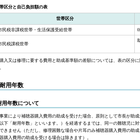
帯区分と自己負担額の表
世帯区分
市民税非課税世帯・生活保護受給世帯
市民税課税世帯
購入又は修理に要する費用と助成基準額の差額については、表の区分に
。
耐用年数
耐用年数について
事業により補聴器購入費用の助成を受けた場合、原則として市長が助成
以下「耐用年数」といいます。）を経過するまでは、同一の難聴児に対
できません（ただし、修理困難な場合や片耳のみ補聴器購入費用の助成
器購入費用の助成を受ける場合は除きます）。