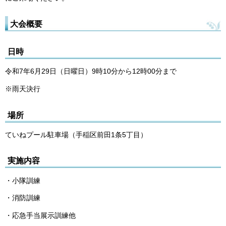
大会概要
日時
令和7年6月29日（日曜日）9時10分から12時00分まで
※雨天決行
場所
ていねプール駐車場（手稲区前田1条5丁目）
実施内容
・小隊訓練
・消防訓練
・応急手当展示訓練他