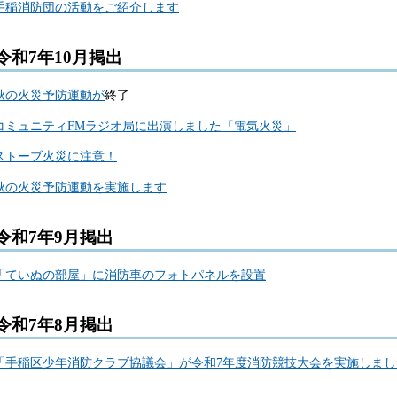
手稲消防団の活動をご紹介します
令和7年10月掲出
秋の火災予防運動が
終了
コミュニティFMラジオ局に出演しました「電気火災」
ストーブ火災に注意！
秋の火災予防運動を実施します
令和7年9月掲出
「ていぬの部屋」に消防車のフォトパネルを設置
令和7年8月掲出
「手稲区少年消防クラブ協議会」が令和7年度消防競技大会を実施しまし