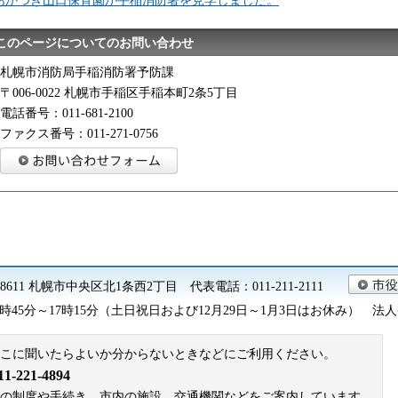
このページについてのお問い合わせ
札幌市消防局手稲消防署予防課
〒006-0022 札幌市手稲区手稲本町2条5丁目
電話番号：011-681-2100
ファクス番号：011-271-0756
0-8611 札幌市中央区北1条西2丁目 代表電話：011-211-2111
45分～17時15分（土日祝日および12月29日～1月3日はお休み） 法人番号 9
こに聞いたらよいか分からないときなどにご利用ください。
221-4894
札幌市の制度や手続き、市内の施設、交通機関などをご案内しています。