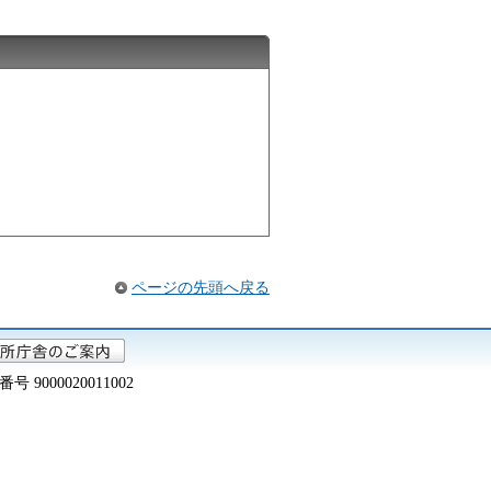
ページの先頭へ戻る
000020011002