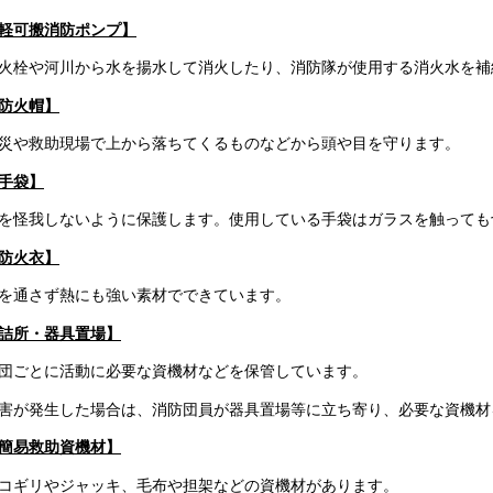
軽可搬消防ポンプ】
火栓や河川から水を揚水して消火したり、消防隊が使用する消火水を補
防火帽】
災や救助現場で上から落ちてくるものなどから頭や目を守ります。
手袋】
を怪我しないように保護します。使用している手袋はガラスを触っても
防火衣】
を通さず熱にも強い素材でできています。
詰所・器具置場】
団ごとに活動に必要な資機材などを保管しています。
害が発生した場合は、消防団員が器具置場等に立ち寄り、必要な資機材
簡易救助資機材】
コギリやジャッキ、毛布や担架などの資機材があります。