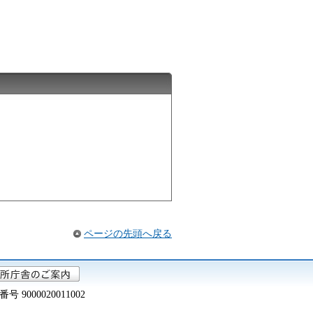
ページの先頭へ戻る
000020011002