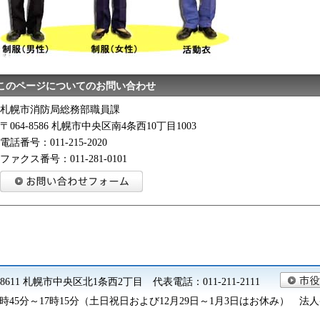
このページについてのお問い合わせ
札幌市消防局総務部職員課
〒064-8586 札幌市中央区南4条西10丁目1003
電話番号：011-215-2020
ファクス番号：011-281-0101
0-8611 札幌市中央区北1条西2丁目 代表電話：011-211-2111
45分～17時15分（土日祝日および12月29日～1月3日はお休み） 法人番号 9