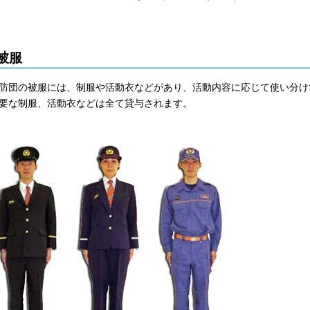
被服
防団の被服には、制服や活動衣などがあり、活動内容に応じて使い分け
要な制服、活動衣などは全て貸与されます。