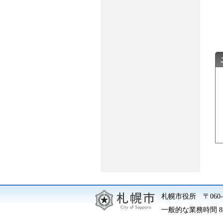
札幌市役所
〒06
一般的な業務時間 8時