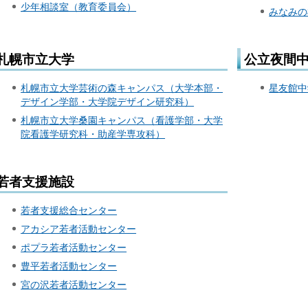
少年相談室（教育委員会）
みなみの
札幌市立大学
公立夜間
札幌市立大学芸術の森キャンパス（大学本部・
星友館中
デザイン学部・大学院デザイン研究科）
札幌市立大学桑園キャンパス（看護学部・大学
院看護学研究科・助産学専攻科）
若者支援施設
若者支援総合センター
アカシア若者活動センター
ポプラ若者活動センター
豊平若者活動センター
宮の沢若者活動センター