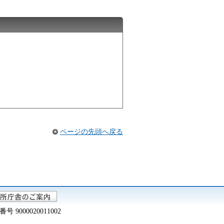
ページの先頭へ戻る
000020011002