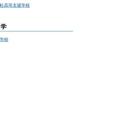
杜高等支援学校
中学
学校