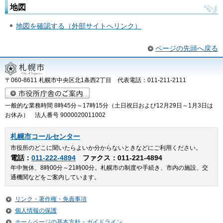
地図
地図を確認する（外部サイトへリンク）
ページの先頭へ戻る
〒060-8611 札幌市中央区北1条西2丁目 代表電話：011-211-2111
一般的な業務時間 8時45分～17時15分（土日祝日および12月29日～1月3日は
お休み） 法人番号 9000020011002
札幌市コールセンター
市役所のどこに聞いたらよいか分からないときなどにご利用ください。
電話：
011-222-4894
ファクス：011-221-4894
年中無休、8時00分～21時00分。札幌市の制度や手続き、市内の施設、交
通機関などをご案内しています。
リンク・著作権・免責事項
個人情報の保護
ホームページの基本方針・ガイドライン