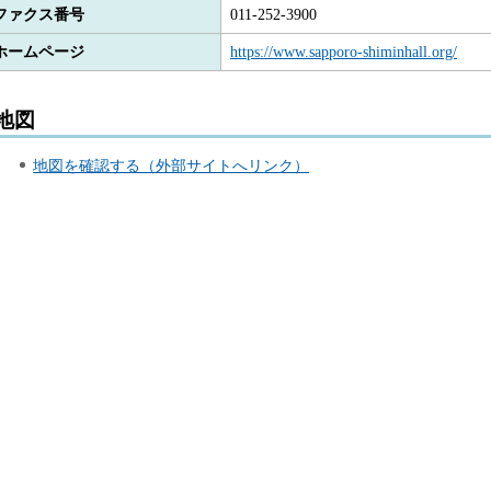
ファクス番号
011-252-3900
ホームページ
https://www.sapporo-shiminhall.org/
地図
地図を確認する（外部サイトへリンク）