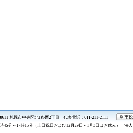
0-8611 札幌市中央区北1条西2丁目 代表電話：011-211-2111
45分～17時15分（土日祝日および12月29日～1月3日はお休み） 法人番号 9