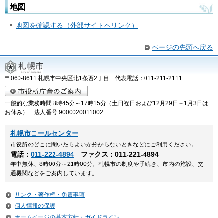
地図
地図を確認する（外部サイトへリンク）
ページの先頭へ戻る
〒060-8611 札幌市中央区北1条西2丁目 代表電話：011-211-2111
一般的な業務時間 8時45分～17時15分（土日祝日および12月29日～1月3日は
お休み） 法人番号 9000020011002
札幌市コールセンター
市役所のどこに聞いたらよいか分からないときなどにご利用ください。
電話：
011-222-4894
ファクス：011-221-4894
年中無休、8時00分～21時00分。札幌市の制度や手続き、市内の施設、交
通機関などをご案内しています。
リンク・著作権・免責事項
個人情報の保護
ホームページの基本方針・ガイドライン