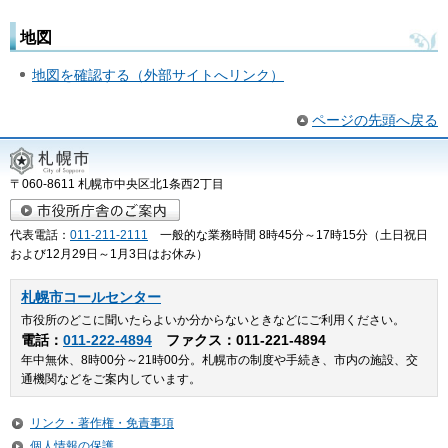
地図
地図を確認する（外部サイトへリンク）
ページの先頭へ戻る
〒060-8611 札幌市中央区北1条西2丁目
代表電話：
011-211-2111
一般的な業務時間 8時45分～17時15分（土日祝日
および12月29日～1月3日はお休み）
札幌市コールセンター
市役所のどこに聞いたらよいか分からないときなどにご利用ください。
電話：
011-222-4894
ファクス：011-221-4894
年中無休、8時00分～21時00分。札幌市の制度や手続き、市内の施設、交
通機関などをご案内しています。
リンク・著作権・免責事項
個人情報の保護