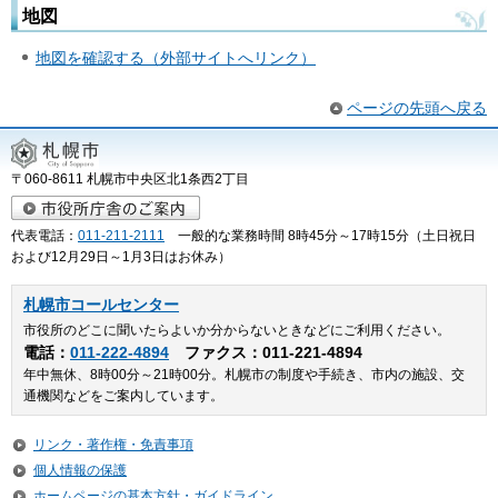
地図
地図を確認する（外部サイトへリンク）
ページの先頭へ戻る
〒060-8611 札幌市中央区北1条西2丁目
代表電話：
011-211-2111
一般的な業務時間 8時45分～17時15分（土日祝日
および12月29日～1月3日はお休み）
札幌市コールセンター
市役所のどこに聞いたらよいか分からないときなどにご利用ください。
電話：
011-222-4894
ファクス：011-221-4894
年中無休、8時00分～21時00分。札幌市の制度や手続き、市内の施設、交
通機関などをご案内しています。
リンク・著作権・免責事項
個人情報の保護
ホームページの基本方針・ガイドライン