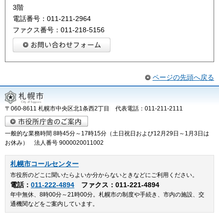
3階
電話番号：011-211-2964
ファクス番号：011-218-5156
ページの先頭へ戻る
〒060-8611 札幌市中央区北1条西2丁目 代表電話：011-211-2111
一般的な業務時間 8時45分～17時15分（土日祝日および12月29日～1月3日は
お休み） 法人番号 9000020011002
札幌市コールセンター
市役所のどこに聞いたらよいか分からないときなどにご利用ください。
電話：
011-222-4894
ファクス：011-221-4894
年中無休、8時00分～21時00分。札幌市の制度や手続き、市内の施設、交
通機関などをご案内しています。