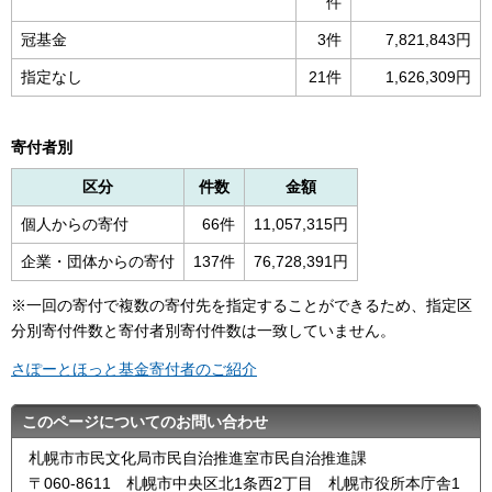
件
冠基金
3件
7,821,843円
指定なし
21件
1,626,309円
寄付者別
区分
件数
金額
個人からの寄付
66件
11,057,315円
企業・団体からの寄付
137件
76,728,391円
※一回の寄付で複数の寄付先を指定することができるため、指定区
分別寄付件数と寄付者別寄付件数は一致していません。
さぽーとほっと基金寄付者のご紹介
このページについてのお問い合わせ
札幌市市民文化局市民自治推進室市民自治推進課
〒060-8611 札幌市中央区北1条西2丁目 札幌市役所本庁舎1