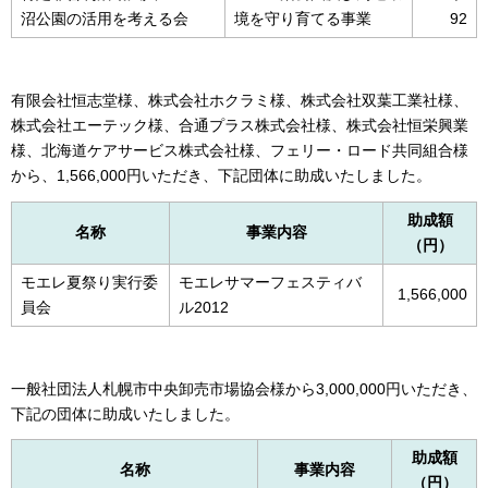
沼公園の活用を考える会
境を守り育てる事業
92
有限会社恒志堂様、株式会社ホクラミ様、株式会社双葉工業社様、
株式会社エーテック様、合通プラス株式会社様、株式会社恒栄興業
様、北海道ケアサービス株式会社様、フェリー・ロード共同組合様
から、1,566,000円いただき、下記団体に助成いたしました。
助成額
名称
事業内容
（円）
モエレ夏祭り実行委
モエレサマーフェスティバ
1,566,000
員会
ル2012
一般社団法人札幌市中央卸売市場協会様から3,000,000円いただき、
下記の団体に助成いたしました。
助成額
名称
事業内容
（円）