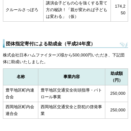
講演会子どもの心を強くする育て
174,2
クルールさっぽろ
方の秘訣！「親が変われば子ども
50
は変わる」（仮）
団体指定寄付による助成金（平成24年度）
株式会社日本ハムファイターズ様から500,000円いただき、下記団
体に助成いたしました。
助成額
名称
事業内容
（円）
豊平地区町内連
豊平地区交通安全街頭指導・パト
250,000
合会
ロール事業
西岡地区町内会
西岡地区交通安全と防犯の啓発事
250,000
連合会
業