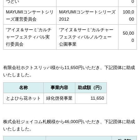
つどい
0
MAYUMIコンサートシリ
MAYUMIコンサートシリーズ
100,0
ーズ運営委員会
2012
00
‘アイヌ＆サーミ’カルチ
‘アイヌ＆サーミ’カルチャー
50,00
ャーフェスティバル実
フェスティバルノルウェー
0
行委員会
公園事業
有限会社ホクトスリッパ様から11,650円いただき、下記団体に助成
いたしました。
名称
事業内容
助成額（円）
とよひら花ネット
緑化啓発事業
11,650
株式会社ジェイコム札幌様から46,000円いただき、下記団体に助成
いたしました。