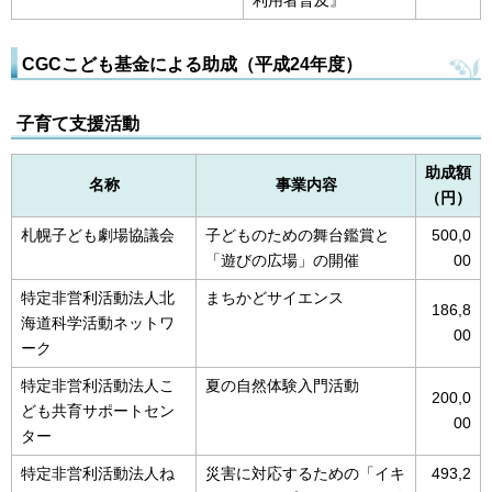
CGCこども基金による助成（平成24年度）
子育て支援活動
助成額
名称
事業内容
（円）
札幌子ども劇場協議会
子どものための舞台鑑賞と
500,0
「遊びの広場」の開催
00
特定非営利活動法人北
まちかどサイエンス
186,8
海道科学活動ネットワ
00
ーク
特定非営利活動法人こ
夏の自然体験入門活動
200,0
ども共育サポートセン
00
ター
特定非営利活動法人ね
災害に対応するための「イキ
493,2