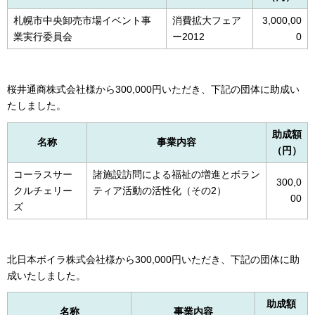
札幌市中央卸売市場イベント事
消費拡大フェア
3,000,00
業実行委員会
ー2012
0
桜井通商株式会社様から300,000円いただき、下記の団体に助成い
たしました。
助成額
名称
事業内容
（円）
コーラスサー
諸施設訪問による福祉の増進とボラン
300,0
クルチェリー
ティア活動の活性化（その2）
00
ズ
北日本ボイラ株式会社様から300,000円いただき、下記の団体に助
成いたしました。
助成額
名称
事業内容