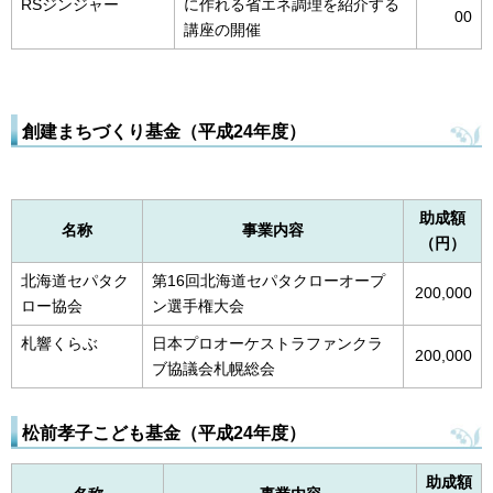
RSジンジャー
に作れる省エネ調理を紹介する
00
講座の開催
創建まちづくり基金（平成24年度）
助成額
名称
事業内容
（円）
北海道セパタク
第16回北海道セパタクローオープ
200,000
ロー協会
ン選手権大会
札響くらぶ
日本プロオーケストラファンクラ
200,000
ブ協議会札幌総会
松前孝子こども基金（平成24年度）
助成額