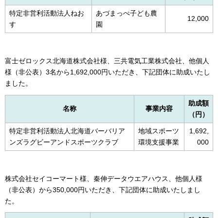
特定非営利活動法人ねお
あづまっぺ子ども農
12,000
す
園
富士ゼロックス北海道株式会社様、三共電気工業株式会社、他個人
様（非公表）3名から1,692,000円いただき、下記団体に助成いたし
ました。
助成額
名称
事業内容
（円）
特定非営利活動法人北海道バーバリア
地域スポーツ
1,692,
ンズラグビーアンドスポーツクラブ
環境支援事業
000
株式会社セイコーマート様、秦伸データウエアハウス、他個人様
（非公表）から350,000円いただき、下記団体に助成いたしまし
た。