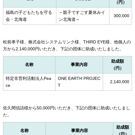
（円）
福島の子どもたちを守る
～親子ですごす夏休みイ
300,000
会・北海道
ン北海道～
松前孝子様、株式会社システムリンク様、THIRD EYE様、他個人の
方から2,140,000円いただき、下記の団体に助成いたしました。
助成額
名称
事業内容
（円）
特定非営利活動法人Pea
ONE EARTH PROJEC
2,140,000
ce
T
佐久間信語様から50,000円いただき、下記の団体に助成いたしまし
た。
助成額
名称
事業内容
（円）