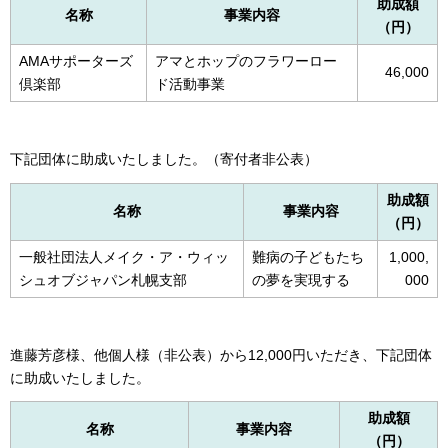
助成額
名称
事業内容
（円）
AMAサポーターズ
アマとホップのフラワーロー
46,000
倶楽部
ド活動事業
下記団体に助成いたしました。（寄付者非公表）
助成額
名称
事業内容
（円）
一般社団法人メイク・ア・ウィッ
難病の子どもたち
1,000,
シュオブジャパン札幌支部
の夢を実現する
000
進藤芳彦様、他個人様（非公表）から12,000円いただき、下記団体
に助成いたしました。
助成額
名称
事業内容
（円）