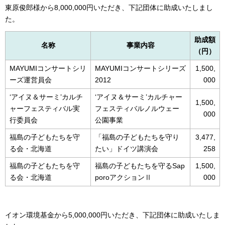
東原俊郎様から8,000,000円いただき、下記団体に助成いたしまし
た。
助成額
名称
事業内容
（円）
MAYUMIコンサートシリ
MAYUMIコンサートシリーズ
1,500,
ーズ運営員会
2012
000
‘アイヌ＆サーミ’カルチ
‘アイヌ＆サーミ’カルチャー
1,500,
ャーフェスティバル実
フェスティバルノルウェー
000
行委員会
公園事業
福島の子どもたちを守
「福島の子どもたちを守り
3,477,
る会・北海道
たい」ドイツ講演会
258
福島の子どもたちを守
福島の子どもたちを守るSap
1,500,
る会・北海道
poroアクションⅡ
000
イオン環境基金から5,000,000円いただき、下記団体に助成いたしま