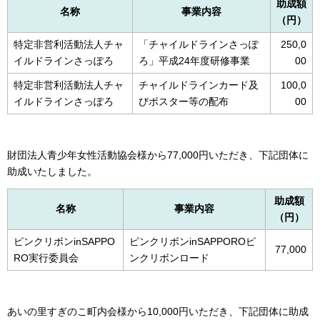
助成額
名称
事業内容
（円）
特定非営利活動法人チャ
「チャイルドラインさっぽ
250,0
イルドラインさっぽろ
ろ」平成24年度研修事業
00
特定非営利活動法人チャ
チャイルドラインカード及
100,0
イルドラインさっぽろ
びポスター等の配布
00
財団法人青少年女性活動協会様から77,000円いただき、下記団体に
助成いたしました。
助成額
名称
事業内容
（円）
ピンクリボンinSAPPO
ピンクリボンinSAPPOROピ
77,000
RO実行委員会
ンクリボンロード
あいの里すぎのこ町内会様から10,000円いただき、下記団体に助成