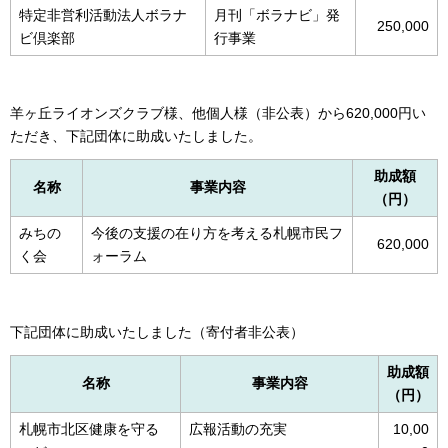
特定非営利活動法人ボラナ
月刊「ボラナビ」発
250,000
ビ倶楽部
行事業
羊ヶ丘ライオンズクラブ様、他個人様（非公表）から620,000円い
ただき、下記団体に助成いたしました。
助成額
名称
事業内容
（円）
みちの
今後の支援の在り方を考える札幌市民フ
620,000
く会
ォーラム
下記団体に助成いたしました（寄付者非公表）
助成額
名称
事業内容
（円）
札幌市北区健康を守る
広報活動の充実
10,00