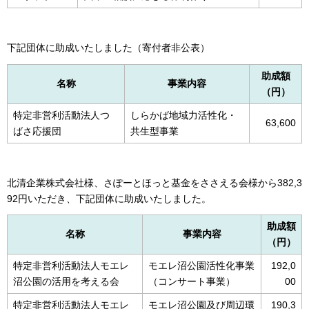
下記団体に助成いたしました（寄付者非公表）
助成額
名称
事業内容
（円）
特定非営利活動法人つ
しらかば地域力活性化・
63,600
ばさ応援団
共生型事業
北清企業株式会社様、さぽーとほっと基金をささえる会様から382,3
92円いただき、下記団体に助成いたしました。
助成額
名称
事業内容
（円）
特定非営利活動法人モエレ
モエレ沼公園活性化事業
192,0
沼公園の活用を考える会
（コンサート事業）
00
特定非営利活動法人モエレ
モエレ沼公園及び周辺環
190,3