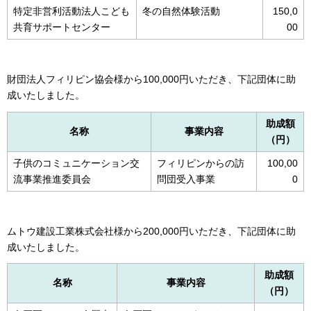
特定非営利活動法人こども
冬の自然体験活動
150,0
共育サポートセンター
00
財団法人フィリピン協会様から100,000円いただき、下記団体に助
成いたしました。
助成額
名称
事業内容
（円）
子供のコミュニケーション交
フィリピンからの訪
100,00
流事業推進委員会
問団受入事業
0
ムトウ建設工業株式会社様から200,000円いただき、下記団体に助
成いたしました。
助成額
名称
事業内容
（円）