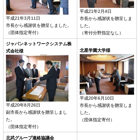
平成21年2月4日
平成21年3月11日
市長から感謝状を贈呈しま
市長から感謝状を贈呈しました。
した。
（団体指定寄付）
（寄付分野指定なし）
ジャパンネットワークシステム株
北星学園大学様
式会社様
平成20年6月10日
平成20年8月26日
市長から感謝状を贈呈しま
副市長から感謝状を贈呈しまし
した。
た。
（団体指定寄付）
（団体指定寄付）
北武グループ連絡協議会