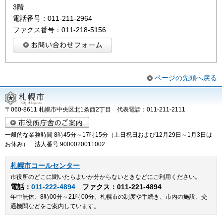
3階
電話番号：011-211-2964
ファクス番号：011-218-5156
ページの先頭へ戻る
〒060-8611 札幌市中央区北1条西2丁目 代表電話：011-211-2111
一般的な業務時間 8時45分～17時15分（土日祝日および12月29日～1月3日は
お休み） 法人番号 9000020011002
札幌市コールセンター
市役所のどこに聞いたらよいか分からないときなどにご利用ください。
電話：
011-222-4894
ファクス：011-221-4894
年中無休、8時00分～21時00分。札幌市の制度や手続き、市内の施設、交
通機関などをご案内しています。