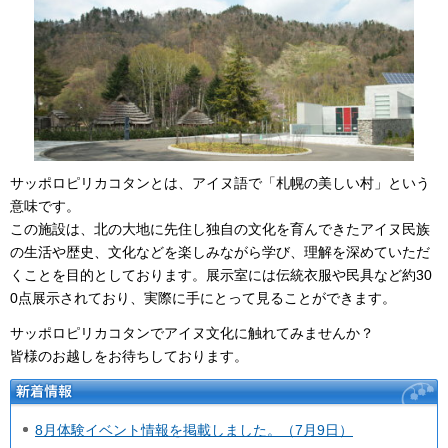
サッポロピリカコタンとは、アイヌ語で「札幌の美しい村」という
意味です。
この施設は、北の大地に先住し独自の文化を育んできたアイヌ民族
の生活や歴史、文化などを楽しみながら学び、理解を深めていただ
くことを目的としております。展示室には伝統衣服や民具など約30
0点展示されており、実際に手にとって見ることができます。
サッポロピリカコタンでアイヌ文化に触れてみませんか？
皆様のお越しをお待ちしております。
新着情報
8月体験イベント情報を掲載しました。（7月9日）