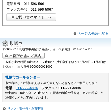
電話番号：011-596-5961
ファクス番号：011-596-5967
ページの先頭へ戻る
〒060-8611 札幌市中央区北1条西2丁目 代表電話：011-211-2111
一般的な業務時間 8時45分～17時15分（土日祝日および12月29日～1月3日は
お休み） 法人番号 9000020011002
札幌市コールセンター
市役所のどこに聞いたらよいか分からないときなどにご利用ください。
電話：
011-222-4894
ファクス：011-221-4894
年中無休、8時00分～21時00分。札幌市の制度や手続き、市内の施設、交
通機関などをご案内しています。
リンク・著作権・免責事項