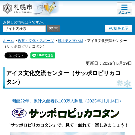
メニュ
札幌市
ー
お探しの情報は何ですか。
PC版を表示
ホーム
>
教育・文化・スポーツ
>
郷土史と文化財
> アイヌ文化交流センター
（サッポロピリカコタン）
更新日：2026年5月19日
アイヌ文化交流センター（サッポロピリカコ
タン）
開館22年、累計入館者数100万人到達（2025年11月14日）
「サッポロピリカコタン」で、見て・触れて・楽しみましょう！