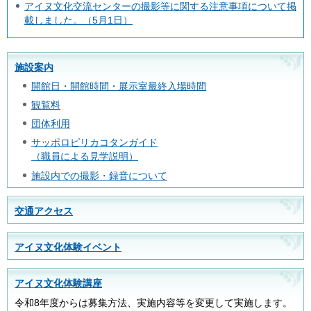
アイヌ文化交流センターの撮影等に関する注意事項について掲
載しました。（5月1日）
施設案内
開館日・開館時間・展示室最終入場時間
観覧料
団体利用
サッポロピリカコタンガイド
（職員による見学説明）
施設内での撮影・録音について
交通アクセス
アイヌ文化体験イベント
アイヌ文化体験講座
令和8年度からは募集方法、実施内容等を変更して実施します。