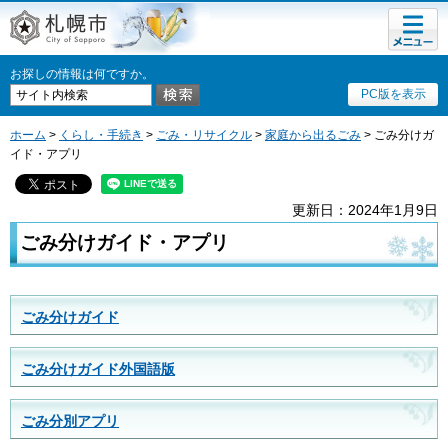
メニュ
札幌市
ー
お探しの情報は何ですか。
PC版を表示
ホーム
>
くらし・手続き
>
ごみ・リサイクル
>
家庭から出るごみ
> ごみ分けガ
イド・アプリ
更新日：2024年1月9日
ごみ分けガイド・アプリ
ごみ分けガイド
ごみ分けガイド外国語版
ごみ分別アプリ