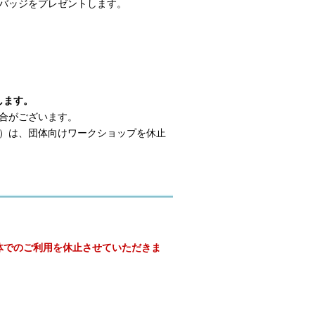
バッジをプレゼントします。
します。
合がございます。
日））は、団体向けワークショップを休止
び団体でのご利用を休止させていただきま