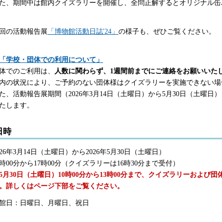
た、期間中は館内クイズラリーを開催し、全問正解するとオリジナル缶
回の活動報告展
「博物館活動日誌'24」
の様子も、ぜひご覧ください。
「学校・団体での利用について」
体でのご利用は、
人数に関わらず、1週間前までにご連絡をお願いいた
内の状況により、ご予約のない団体様はクイズラリーを実施できない場
た、活動報告展期間（2026年3月14日（土曜日）から5月30日（土曜
たします。
日時
026年3月14日（土曜日）から2026年5月30日（土曜日）
0時00分から17時00分（クイズラリーは16時30分まで受付）
5月30日（土曜日）10時00分から13時00分まで、クイズラリーおよ
。詳しくはページ下部をご覧ください。
館日：日曜日、月曜日、祝日