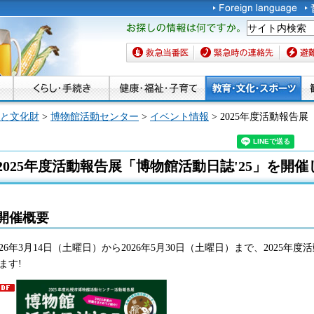
お探しの情報は何です
か。
救急当番医
緊急時の連絡先
避難場
と文化財
>
博物館活動センター
>
イベント情報
> 2025年度活動報告
2025年度活動報告展「博物館活動日誌'25」を開催
開催概要
026年3月14日（土曜日）から2026年5月30日（土曜日）まで、2025年
ます!