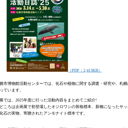
（PDF：2,413KB）
幌市博物館活動センターでは、化石や植物に関する調査・研究や、札幌
っています。
展では、2025年度に行った活動内容をまとめてご紹介!
どころは企画展で初登場したオジロワシの骨格標本、新種になったサッ
化石の実物、寄贈されたアンモナイト標本です。