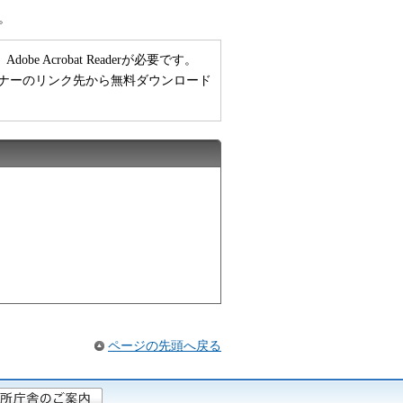
。
 Acrobat Readerが必要です。
い方は、バナーのリンク先から無料ダウンロード
ページの先頭へ戻る