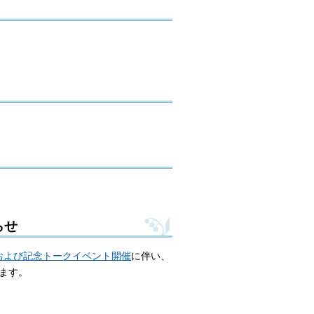
らせ
および記念トークイベント開催
に伴い、
ます。