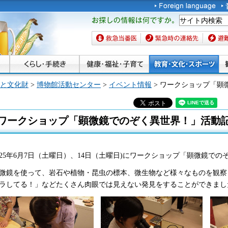
お探しの情報は何です
か。
救急当番医
緊急時の連絡先
避難場
と文化財
>
博物館活動センター
>
イベント情報
> ワークショップ「顕
ワークショップ「顕微鏡でのぞく異世界！」活動
025年6月7日（土曜日）、14日（土曜日)にワークショップ「顕微鏡で
微鏡を使って、岩石や植物・昆虫の標本、微生物など様々なものを観察
ラしてる！」などたくさん肉眼では見えない発見をすることができまし