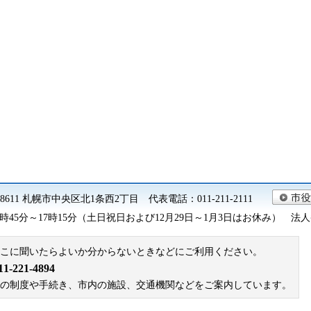
0-8611 札幌市中央区北1条西2丁目 代表電話：011-211-2111
45分～17時15分（土日祝日および12月29日～1月3日はお休み） 法人番号 9
こに聞いたらよいか分からないときなどにご利用ください。
221-4894
札幌市の制度や手続き、市内の施設、交通機関などをご案内しています。