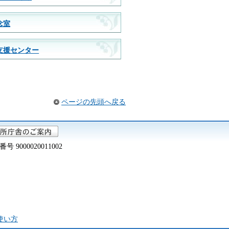
念室
支援センター
ページの先頭へ戻る
000020011002
の使い方