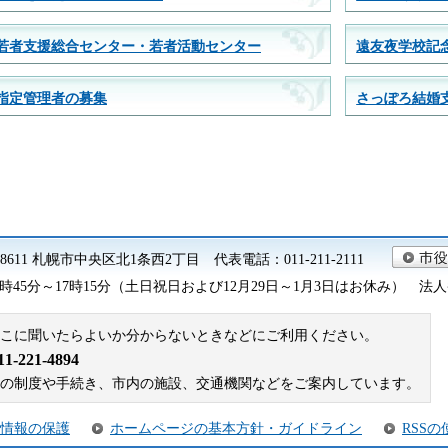
若者支援総合センター・若者活動センター
遠友夜学校記
指定管理者の募集
さっぽろ結婚
0-8611 札幌市中央区北1条西2丁目 代表電話：011-211-2111
45分～17時15分（土日祝日および12月29日～1月3日はお休み） 法人番号 9
こに聞いたらよいか分からないときなどにご利用ください。
221-4894
札幌市の制度や手続き、市内の施設、交通機関などをご案内しています。
情報の保護
ホームページの基本方針・ガイドライン
RSS