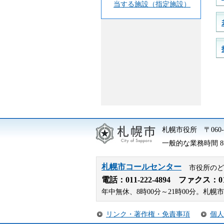
当する施設（指定施設）
札幌市役所
〒06
一般的な業務時間 8時
札幌市コールセンター
市役所のど
電話：
011-222-4894
ファクス：011-
年中無休、8時00分～21時00分。
リンク・著作権・免責事項
個人