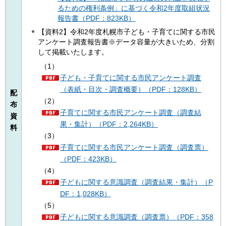
るための権利条例」に基づく令和2年度取組状況
報告書（PDF：823KB）
【資料2】令和2年度札幌市子ども・子育てに関する市民
アンケート調査報告書※データ容量が大きいため、分割
して掲載いたします。
（1）
子ども・子育てに関する市民アンケート調査
（表紙・目次・調査概要）（PDF：128KB）
配
（2）
布
子育てに関する市民アンケート調査（調査結
資
果・集計）（PDF：2,264KB）
料
（3）
子育てに関する市民アンケート調査（調査票）
（PDF：423KB）
（4）
子どもに関する意識調査（調査結果・集計）（P
DF：1,028KB）
（5）
子どもに関する意識調査（調査票）（PDF：358