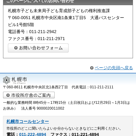
このページについてのお問い合わせ
札幌市子ども未来局子ども育成部子どもの権利推進課
〒060-0051 札幌市中央区南1条東1丁目5 大通バスセンター
ビル1号館5階
電話番号：011-211-2942
ファクス番号：011-211-2971
ページの先頭へ戻る
〒060-8611 札幌市中央区北1条西2丁目 代表電話：011-211-2111
一般的な業務時間 8時45分～17時15分（土日祝日および12月29日～1月3日は
お休み） 法人番号 9000020011002
札幌市コールセンター
市役所のどこに聞いたらよいか分からないときなどにご利用ください。
電話：
011-222-4894
ファクス：011-221-4894