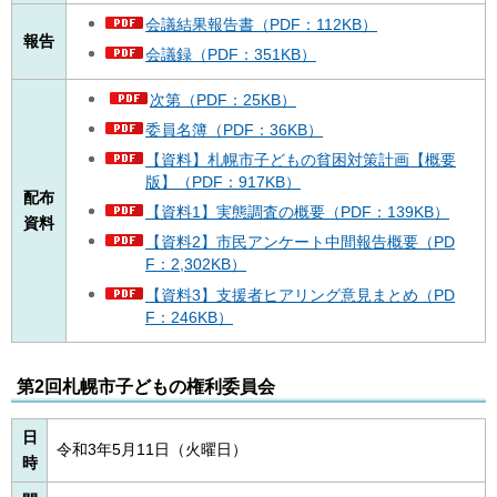
会議結果報告書（PDF：112KB）
報告
会議録（PDF：351KB）
次第（PDF：25KB）
委員名簿（PDF：36KB）
【資料】札幌市子どもの貧困対策計画【概要
版】（PDF：917KB）
配布
【資料1】実態調査の概要（PDF：139KB）
資料
【資料2】市民アンケート中間報告概要（PD
F：2,302KB）
【資料3】支援者ヒアリング意見まとめ（PD
F：246KB）
第2回札幌市子どもの権利委員会
日
令和3年5月11日（火曜日）
時