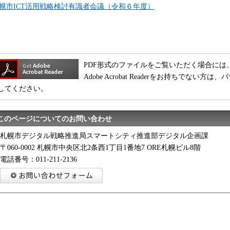
幌市ICT活用戦略検討有識者会議（令和６年度）
PDF形式のファイルをご覧いただく場合には、Adobe
Adobe Acrobat Readerをお持ちでな
してください。
このページについてのお問い合わせ
札幌市デジタル戦略推進局スマートシティ推進部デジタル企画課
〒060-0002 札幌市中央区北2条西1丁目1番地7 ORE札幌ビル8階
電話番号：011-211-2136