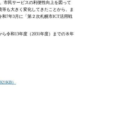
、市民サービスの利便性向上を図って
境等も大きく変化してきたことから、ま
和7年3月に「第２次札幌市ICT活用戦
ら令和13年度（2031年度）までの８年
21KB）