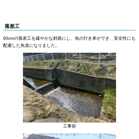
落差工
60cmの落差工を緩やかな斜路にし、魚の行き来ができ、安全性にも
配慮した魚道になりました。
工事前