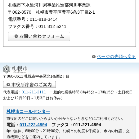
札幌市下水道河川局事業推進部河川事業課
〒062-8570 札幌市豊平区豊平6条3丁目2-1
電話番号：011-818-3414
ファクス番号：011-812-5241
ページの先頭へ戻る
〒060-8611 札幌市中央区北1条西2丁目
代表電話：
011-211-2111
一般的な業務時間 8時45分～17時15分（土日祝日
および12月29日～1月3日はお休み）
札幌市コールセンター
市役所のどこに聞いたらよいか分からないときなどにご利用ください。
電話：
011-222-4894
ファクス：011-221-4894
年中無休、8時00分～21時00分。札幌市の制度や手続き、市内の施設、交
通機関などをご案内しています。