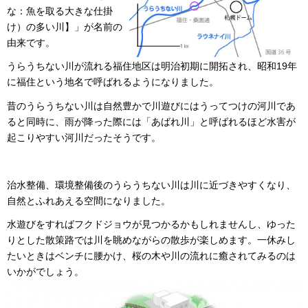
な：魚を取る大きな仕掛
け）の多い川】」が名前の
由来です。
うらうちない川が流れる福住地区は明治初期に開拓され、昭和19年
に福住という地名で呼ばれるようになりました。
昔のうらうちない川は自然豊かで川遊びにはうってつけの河川であ
ると同時に、雨が降った際には「あばれ川」と呼ばれるほど水害が
起こりやすい河川だったそうです。
治水整備、環境整備後のうらうちない川は川に近づきやすくなり、
自然とふれあえる空間になりました。
水遊びをすればフクドジョウが見つかるかもしれませんし、ゆった
りとした散策路では川を眺めながらの散歩が楽しめます。一休みし
たいときはベンチに腰かけ、桜の木や川の流れに癒されてみるのは
いかがでしょう。