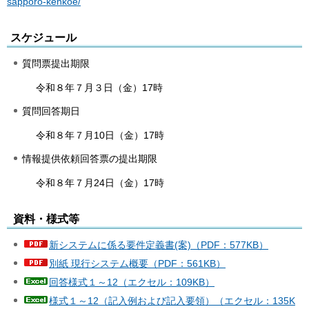
sapporo-kenkoe/
スケジュール
質問票提出期限
令和８年７月３日（金）17時
質問回答期日
令和８年７月10日（金）17時
情報提供依頼回答票の提出期限
令和８年７月24日（金）17時
資料・様式等
新システムに係る要件定義書(案)（PDF：577KB）
別紙 現行システム概要（PDF：561KB）
回答様式１～12（エクセル：109KB）
様式１～12（記入例および記入要領）（エクセル：135K