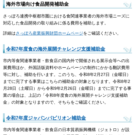
海外市場向け食品開発補助金
さっぽろ連携中枢都市圏における食関連事業者の海外市場ニーズに
対応した食品開発の取り組みに係る費用を補助します。
詳細は
さっぽろ産業振興財団ホームページ
をご確認ください。
令和7年度
食の海外展開チャレンジ支援補助金
市内等食関連事業者・飲食店の国内外で開催される展示会等への出
展費用ほか、外国語版資料やホームページの制作にかかる翻訳費用
等に対し、補助を行います。このうち、令和8年2月27日（金曜日）
までに完了する事業はこちらの補助金の対象となります。令和8年2
月28日（土曜日）から令和9年2月26日（金曜日）までに完了する事
業の場合は、上記の「令和8年度食の海外展開チャレンジ支援補助
金」の対象となりますので、そちらをご確認ください。
令和7年度
ジャパンパビリオン補助金
市内等食関連事業者・飲食店の日本貿易振興機構（ジェトロ）が設