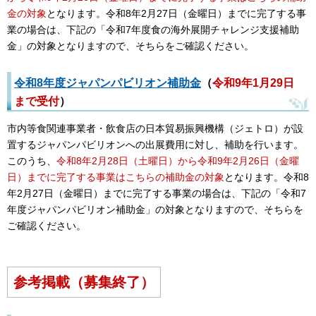
金の対象
となります。令和8年2月27日（金曜日）までに完了する事
業の場合は、下記の「令和7年度食の海外展開チャレンジ支援補助
金」の対象となりますので、そちらをご確認ください。
令和8年度ジャパンパビリオン補助金
（
令和9年1月29日
まで受付
）
市内等食関連事業者・飲食店の日本貿易振興機構（ジェトロ）が設
置するジャパンパビリオンへの出展費用に対し、補助を行います。
このうち、
令和8年2月28日（土曜日）から令和9年2月26日（金曜
日）までに完了する事業はこちらの補助金の対象
となります。令和8
年2月27日（金曜日）までに完了する事業の場合は、下記の「令和7
年度ジャパンパビリオン補助金」の対象となりますので、そちらを
ご確認ください。
参考掲載（募集終了）