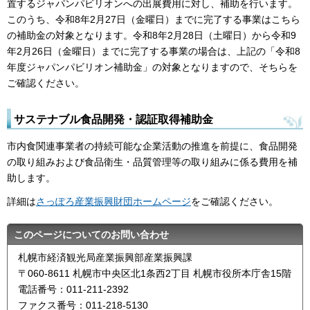
置するジャパンパビリオンへの出展費用に対し、補助を行います。
このうち、令和8年2月27日（金曜日）までに完了する事業はこちら
の補助金の対象となります。令和8年2月28日（土曜日）から令和9
年2月26日（金曜日）までに完了する事業の場合は、上記の「令和8
年度ジャパンパビリオン補助金」の対象となりますので、そちらを
ご確認ください。
サステナブル食品開発・認証取得補助金
市内食関連事業者の持続可能な企業活動の推進を前提に、食品開発
の取り組みおよび食品衛生・品質管理等の取り組みに係る費用を補
助します。
詳細は
さっぽろ産業振興財団ホームページ
をご確認ください。
このページについてのお問い合わせ
札幌市経済観光局産業振興部産業振興課
〒060-8611 札幌市中央区北1条西2丁目 札幌市役所本庁舎15階
電話番号：011-211-2392
ファクス番号：011-218-5130