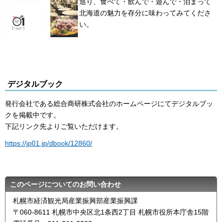
巡り、食べて・飲んで・遊んで・泊まって
北海道の魅力を存分に味わってみてくださ
い。
デジタルブック
発行会社である総合商研株式会社のホームページにてデジタルブッ
クを掲載中です。
下記リンク先よりご覧いただけます。
https://jp01.jp/dbook/12860/
このページについてのお問い合わせ
札幌市経済観光局産業振興部産業振興課
〒060-8611 札幌市中央区北1条西2丁目 札幌市役所本庁舎15階