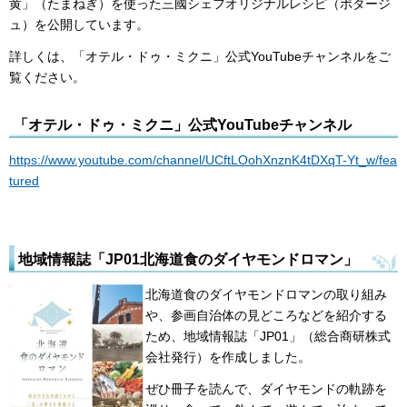
黄」（たまねぎ）を使った三國シェフオリジナルレシピ（ポタージ
ュ）を公開しています。
詳しくは、「オテル・ドゥ・ミクニ」公式YouTubeチャンネルをご
覧ください。
「オテル・ドゥ・ミクニ」公式YouTubeチャンネル
https://www.youtube.com/channel/UCftLOohXnznK4tDXqT-Yt_w/fea
tured
地域情報誌「JP01北海道食のダイヤモンドロマン」
北海道食のダイヤモンドロマンの取り組み
や、参画自治体の見どころなどを紹介する
ため、地域情報誌「JP01」（総合商研株式
会社発行）を作成しました。
ぜひ冊子を読んで、ダイヤモンドの軌跡を