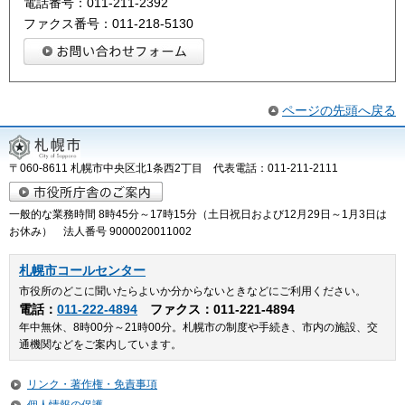
電話番号：011-211-2392
ファクス番号：011-218-5130
ページの先頭へ戻る
〒060-8611 札幌市中央区北1条西2丁目 代表電話：011-211-2111
一般的な業務時間 8時45分～17時15分（土日祝日および12月29日～1月3日は
お休み） 法人番号 9000020011002
札幌市コールセンター
市役所のどこに聞いたらよいか分からないときなどにご利用ください。
電話：
011-222-4894
ファクス：011-221-4894
年中無休、8時00分～21時00分。札幌市の制度や手続き、市内の施設、交
通機関などをご案内しています。
リンク・著作権・免責事項