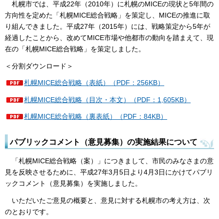
札幌市では、平成22年（2010年）に札幌のMICEの現状と5年間の
方向性を定めた「札幌MICE総合戦略」を策定し、MICEの推進に取
り組んできました。平成27年（2015年）には、戦略策定から5年が
経過したことから、改めてMICE市場や他都市の動向を踏まえて、現
在の「札幌MICE総合戦略」を策定しました。
＜分割ダウンロード＞
札幌MICE総合戦略（表紙）（PDF：256KB）
札幌MICE総合戦略（目次・本文）（PDF：1,605KB）
札幌MICE総合戦略（裏表紙）（PDF：84KB）
パブリックコメント（意見募集）の実施結果について
「札幌MICE総合戦略（案）」につきまして、市民のみなさまの意
見を反映させるために、平成27年3月5日より4月3日にかけてパブリ
ックコメント（意見募集）を実施しました。
いただいたご意見の概要と、意見に対する札幌市の考え方は、次
のとおりです。