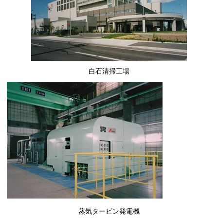
白石清掃工場
蒸気タービン発電機