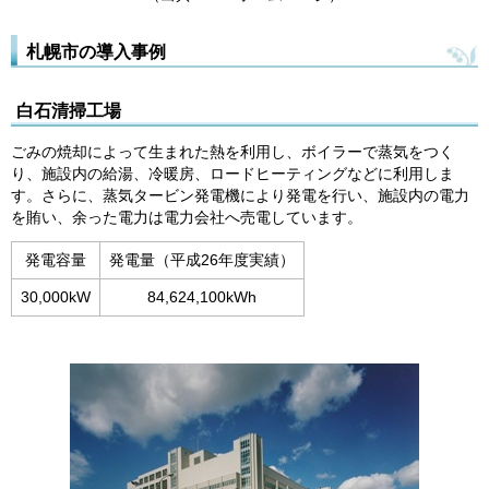
札幌市の導入事例
白石清掃工場
ごみの焼却によって生まれた熱を利用し、ボイラーで蒸気をつく
り、施設内の給湯、冷暖房、ロードヒーティングなどに利用しま
す。さらに、蒸気タービン発電機により発電を行い、施設内の電力
を賄い、余った電力は電力会社へ売電しています。
発電容量
発電量（平成26年度実績）
30,000kW
84,624,100kWh