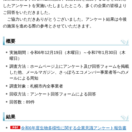
したアンケートを実施いたしましたところ、多くの企業の皆様より
ご回答をいただきました。
ご
協力いただきありがとうございました。アンケート結果は今後
の施策を進める際の参考とさせていただきます。
概要
実施期間：令和6年12月19日（木曜日）～令和7年1月30日（木
曜日）
調査方法：ホームページ上にアンケート及び回答フォームを掲載
した他、メールマガジン、さっぽろエコメンバー事業者等へのメ
ールによる周知
調査対象：札幌市内全事業者
回収方法：アンケート回答フォームによる回答
回答数：89件
結果
令和6年度生物多様性に関する企業意識アンケート報告書